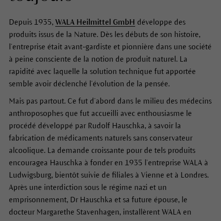
Depuis 1935,
WALA Heilmittel GmbH
développe des
produits issus de la Nature. Dès les débuts de son histoire,
l’entreprise était avant-gardiste et pionnière dans une société
à peine consciente de la notion de produit naturel. La
rapidité avec laquelle la solution technique fut apportée
semble avoir déclenché l’évolution de la pensée.
Mais pas partout. Ce fut d’abord dans le milieu des médecins
anthroposophes que fut accueilli avec enthousiasme le
procédé développé par Rudolf Hauschka, à savoir la
fabrication de médicaments naturels sans conservateur
alcoolique. La demande croissante pour de tels produits
encouragea Hauschka à fonder en 1935 l’entreprise WALA à
Ludwigsburg, bientôt suivie de filiales à Vienne et à Londres.
Après une interdiction sous le régime nazi et un
emprisonnement, Dr Hauschka et sa future épouse, le
docteur Margarethe Stavenhagen, installèrent WALA en