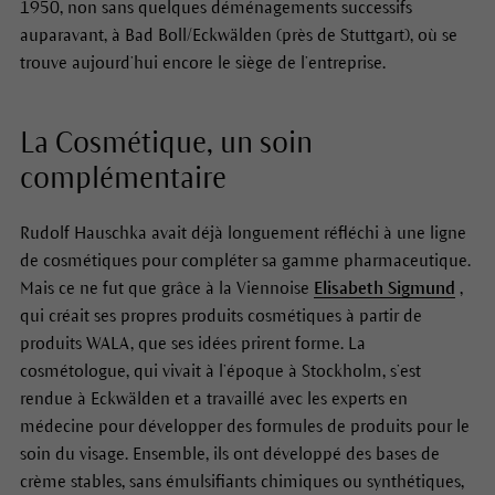
1950, non sans quelques déménagements successifs
auparavant, à Bad Boll/Eckwälden (près de Stuttgart), où se
trouve aujourd’hui encore le siège de l’entreprise.
La Cosmétique, un soin
complémentaire
Rudolf Hauschka avait déjà longuement réfléchi à une ligne
de cosmétiques pour compléter sa gamme pharmaceutique.
Mais ce ne fut que grâce à la Viennoise
Elisabeth Sigmund
,
qui créait ses propres produits cosmétiques à partir de
produits WALA, que ses idées prirent forme. La
cosmétologue, qui vivait à l’époque à Stockholm, s’est
rendue à Eckwälden et a travaillé avec les experts en
médecine pour développer des formules de produits pour le
soin du visage. Ensemble, ils ont développé des bases de
crème stables, sans émulsifiants chimiques ou synthétiques,