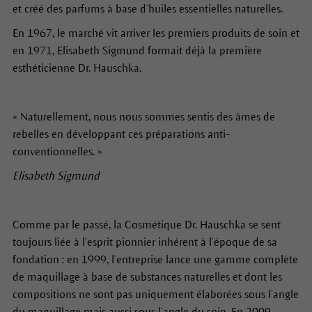
et créé des parfums à base d’huiles essentielles naturelles.
En 1967, le marché vit arriver les premiers produits de soin et
en 1971, Elisabeth Sigmund formait déjà la première
esthéticienne Dr. Hauschka.
« Naturellement, nous nous sommes sentis des âmes de
rebelles en développant ces préparations anti-
conventionnelles. »
Elisabeth Sigmund
Comme par le passé, la Cosmétique Dr. Hauschka se sent
toujours liée à l’esprit pionnier inhérent à l’époque de sa
fondation : en 1999, l’entreprise lance une gamme complète
de maquillage à base de substances naturelles et dont les
compositions ne sont pas uniquement élaborées sous l’angle
du maquillage mais aussi sous l’angle du soin. En 2009,