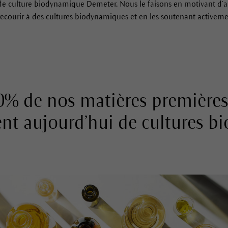
s de culture biodynamique Demeter. Nous le faisons en motivant d’a
courir à des cultures biodynamiques et en les soutenant activemen
0% de nos matières premières
nt aujourd’hui de cultures bi