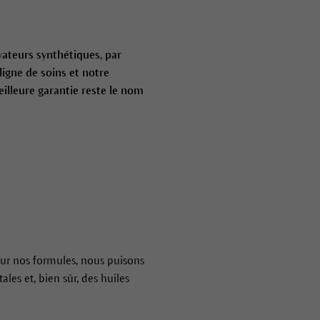
vateurs synthétiques, par
igne de soins et notre
illeure garantie reste le nom
our nos formules, nous puisons
les et, bien sûr, des huiles