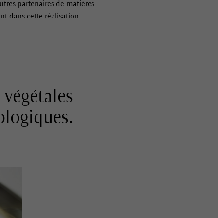
utres partenaires de matières
t dans cette réalisation.
 végétales
ologiques.