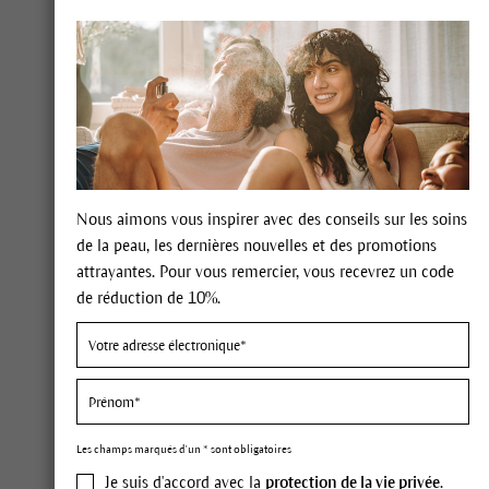
Nous aimons vous inspirer avec des conseils sur les soins
de la peau, les dernières nouvelles et des promotions
attrayantes. Pour vous remercier, vous recevrez un code
de réduction de 10%.
Nature authentique
Les champs marqués d'un * sont obligatoires
Nous n’admet
Je suis d'accord avec la
protection de la vie privée
.