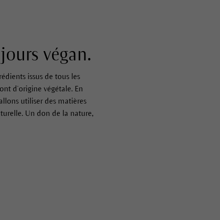
jours végan.
dients issus de tous les
ont d’origine végétale. En
llons utiliser des matières
urelle. Un don de la nature,