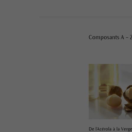
Composants A – 
De l’Acérola à la Verg