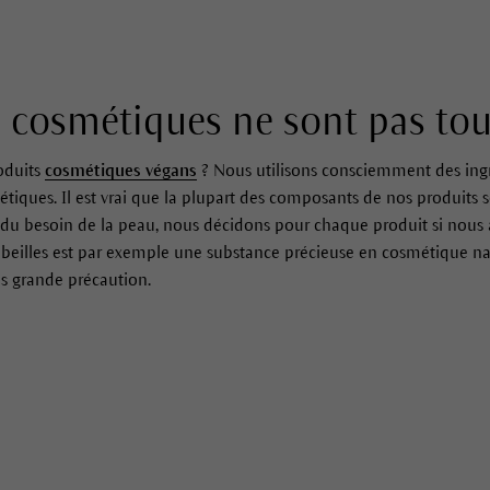
 cosmétiques ne sont pas tou
oduits
cosmétiques végans
? Nous utilisons consciemment des ingré
tiques. Il est vrai que la plupart des composants de nos produits s
t du besoin de la peau, nous décidons pour chaque produit si nous a
abeilles est par exemple une substance précieuse en cosmétique nat
s grande précaution.