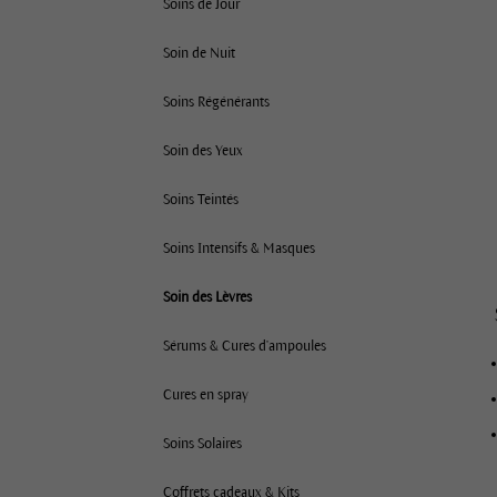
Soins de Jour
Soin de Nuit
Soins Régénérants
Soin des Yeux
Soins Teintés
Soins Intensifs & Masques
Soin des Lèvres
Sérums & Cures d'ampoules
Cures en spray
Soins Solaires
Coffrets cadeaux & Kits