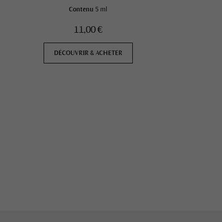
Contenu
5 ml
11,00 €
DÉCOUVRIR & ACHETER