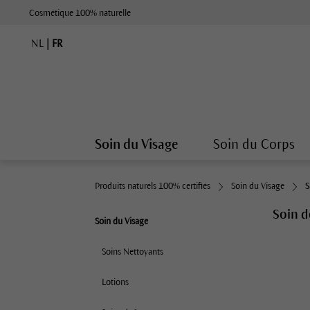
Cosmétique 100% naturelle
NL
|
FR
Soin du Visage
Soin du Corps
Produits naturels 100% certifiés
Soin du Visage
S
Soin d
Soin du Visage
Soins Nettoyants
Lotions