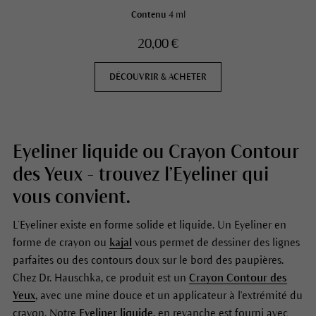
Contenu
4 ml
20,00 €
DÉCOUVRIR & ACHETER
Eyeliner liquide ou Crayon Contour
des Yeux - trouvez l’Eyeliner qui
vous convient.
L’Eyeliner existe en forme solide et liquide. Un Eyeliner en
forme de crayon ou
kajal
vous permet de dessiner des lignes
parfaites ou des contours doux sur le bord des paupières.
Chez Dr. Hauschka, ce produit est un
Crayon Contour des
Yeux
, avec une mine douce et un applicateur à l'extrémité du
crayon. Notre
Eyeliner liquide
, en revanche est fourni avec