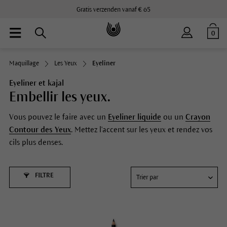
Gratis verzenden vanaf € 65
0
Maquillage
Les Yeux
Eyeliner
Eyeliner et kajal
Embellir les yeux.
Vous pouvez le faire avec un
Eyeliner liquide
ou un
Crayon
Contour des Yeux
. Mettez l'accent sur les yeux et rendez vos
cils plus denses.
FILTRE