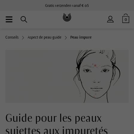
Gratis verzenden vanaf € 65
0
Conseils
Aspect de peau guide
Peau impure
Guide pour les peaux
sujettes aux impuretés