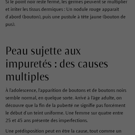
Si le point noir reste fermé, les germes peuvent se multiplier
et irriter les tissus dermiques : Un nodule rouge apparaît
d’abord (bouton), puis une pustule à tête jaune (bouton de
pus).
Peau sujette aux
impuretés : des causes
multiples
À l'adolescence, l'apparition de boutons et de boutons noirs
semble normal, en quelque sorte. Arrivé à l'âge adulte, on
découvre que la fin de la puberté ne signifie pas forcément
le début d’un teint uniforme. Une femme sur quatre entre
25 et 45 ans présente des imperfections.
Une prédisposition peut en être la cause, tout comme un