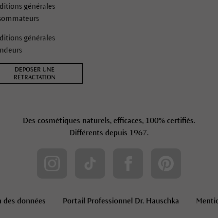
itions générales
sommateurs
itions générales
endeurs
DÉPOSER UNE
RÉTRACTATION
Des cosmétiques naturels, efficaces, 100% certifiés.
Différents depuis 1967.
n des données
Portail Professionnel Dr. Hauschka
Mentio