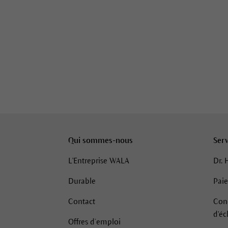
Qui sommes-nous
Serv
L'Entreprise WALA
Dr. 
Durable
Pai
Contact
Cond
d'é
Offres d’emploi