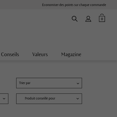
Économiser des points sur chaque commande
0
Conseils
Valeurs
Magazine
Produit conseillé pour
ue
Crème hydratante