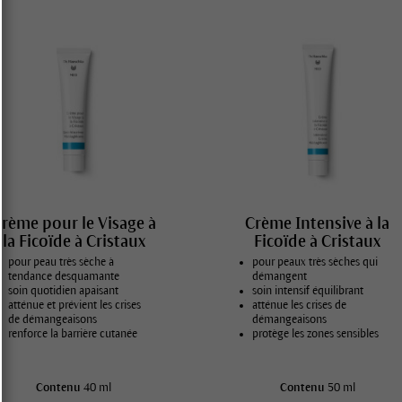
rème pour le Visage à
Crème Intensive à la
la Ficoïde à Cristaux
Ficoïde à Cristaux
pour peau très sèche à
pour peaux très sèches qui
tendance desquamante
démangent
soin quotidien apaisant
soin intensif équilibrant
atténue et prévient les crises
atténue les crises de
de démangeaisons
démangeaisons
renforce la barrière cutanée
protège les zones sensibles
du visage
Contenu
40 ml
Contenu
50 ml