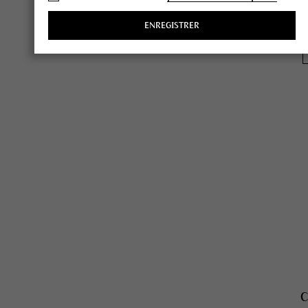
ENREGISTRER
C