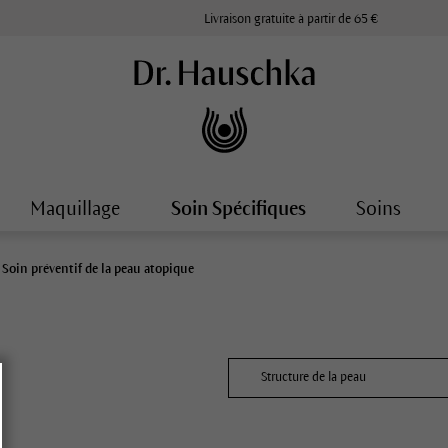
Livraison gratuite à partir de 65 €
Maquillage
Soin Spécifiques
Soins
Soin préventif de la peau atopique
Structure de la peau
Peau très sèche, à tendance atopiq