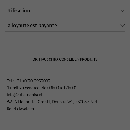
Utilisation
La loyauté est payante
DR. HAUSCHKA CONSEIL EN PRODUITS
Tel.: +31 (0)70 3955095
(Lundi au vendredi de 09h00 à 17h00)
info@drhauschka.nl
WALA Heilmittel GmbH, Dorfstraße1, 730087 Bad
Boll/Eckwalden