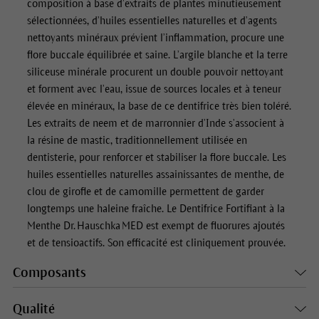
composition à base d’extraits de plantes minutieusement
sélectionnées, d’huiles essentielles naturelles et d’agents
nettoyants minéraux prévient l’inflammation, procure une
flore buccale équilibrée et saine. L’argile blanche et la terre
siliceuse minérale procurent un double pouvoir nettoyant
et forment avec l’eau, issue de sources locales et à teneur
élevée en minéraux, la base de ce dentifrice très bien toléré.
Les extraits de neem et de marronnier d’Inde s’associent à
la résine de mastic, traditionnellement utilisée en
dentisterie, pour renforcer et stabiliser la flore buccale. Les
huiles essentielles naturelles assainissantes de menthe, de
clou de girofle et de camomille permettent de garder
longtemps une haleine fraîche. Le Dentifrice Fortifiant à la
Menthe Dr. Hauschka MED est exempt de fluorures ajoutés
et de tensioactifs. Son efficacité est cliniquement prouvée.
Composants
Qualité