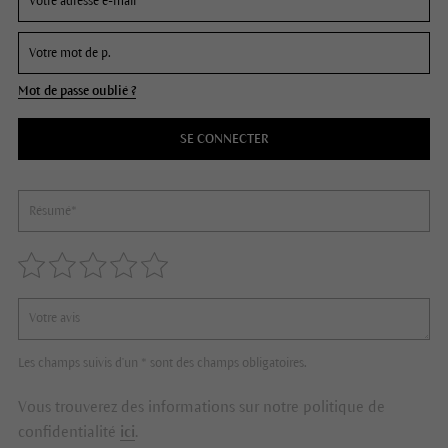
Mot de passe oublié ?
SE CONNECTER
Les champs suivis d'un * sont des champs obligatoires.
Vous trouverez des informations sur notre politique de
confidentialité
ici
.