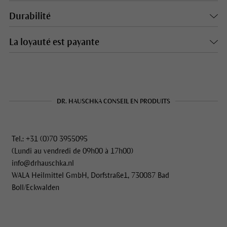
Durabilité
La loyauté est payante
DR. HAUSCHKA CONSEIL EN PRODUITS
Tel.: +31 (0)70 3955095
(Lundi au vendredi de 09h00 à 17h00)
info@drhauschka.nl
WALA Heilmittel GmbH, Dorfstraße1, 730087 Bad
Boll/Eckwalden