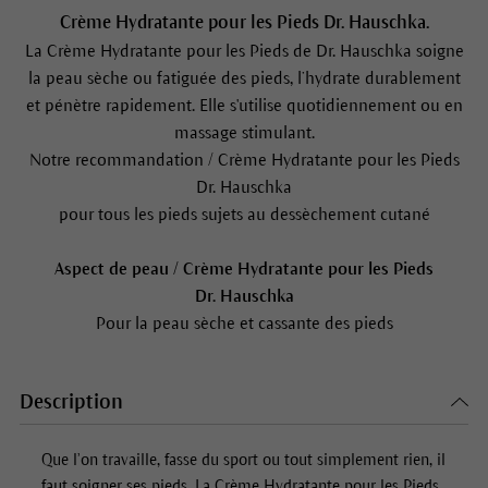
Crème Hydratante pour les Pieds Dr. Hauschka.
La Crème Hydratante pour les Pieds de Dr. Hauschka soigne
la peau sèche ou fatiguée des pieds, l’hydrate durablement
et pénètre rapidement. Elle s'utilise quotidiennement ou en
massage stimulant.
Notre recommandation / Crème Hydratante pour les Pieds
Dr. Hauschka
pour tous les pieds sujets au dessèchement cutané
Aspect de peau / Crème Hydratante pour les Pieds
Dr. Hauschka
Pour la peau sèche et cassante des pieds
Description
Que l’on travaille, fasse du sport ou tout simplement rien, il
faut soigner ses pieds. La Crème Hydratante pour les Pieds