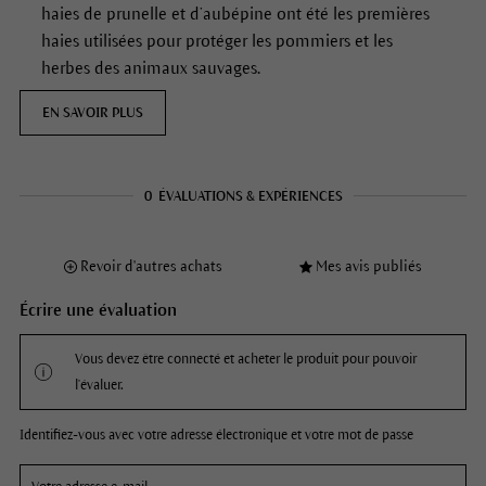
haies de prunelle et d’aubépine ont été les premières
haies utilisées pour protéger les pommiers et les
herbes des animaux sauvages.
EN SAVOIR PLUS
0
ÉVALUATIONS & EXPÉRIENCES
Revoir d'autres achats
Mes avis publiés
Écrire une évaluation
Vous devez être connecté et acheter le produit pour pouvoir
l'évaluer.
Identifiez-vous avec votre adresse électronique et votre mot de passe