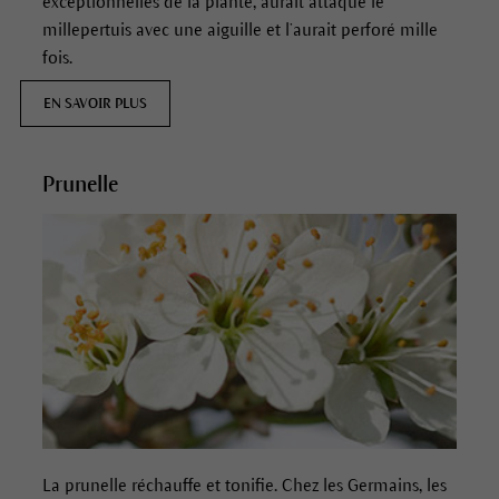
exceptionnelles de la plante, aurait attaqué le
millepertuis avec une aiguille et l’aurait perforé mille
fois.
EN SAVOIR PLUS
Prunelle
La prunelle réchauffe et tonifie.
Chez les Germains, les