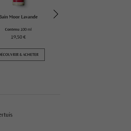
Bain Moor Lavande
Bain Rose
Contenu
100 ml
Contenu
100 ml
19,50 €
19,50 €
DÉCOUVRIR & ACHETER
DÉCOUVRIR & ACHETER
ertuis