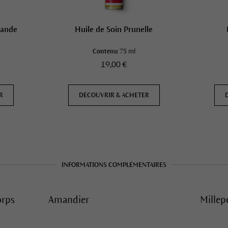
vande
Huile de Soin Prunelle
Contenu
75 ml
19,00 €
R
DÉCOUVRIR & ACHETER
INFORMATIONS COMPLÉMENTAIRES
orps
Amandier
Millep