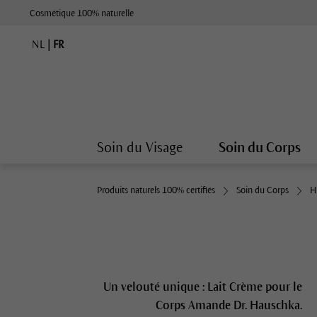
Cosmétique 100% naturelle
NL
|
FR
Soin du Visage
Soin du Corps
Produits naturels 100% certifiés
Soin du Corps
H
Un velouté unique : Lait Crème pour le
Corps Amande Dr. Hauschka.