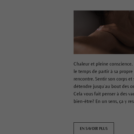
Chaleur et pleine conscience.
le temps de partir à sa propre
rencontre. Sentir son corps et 
détendre jusqu’au bout des on
Cela vous fait penser à des v
bien-être? En un sens, ça y re
EN SAVOIR PLUS