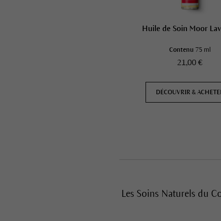
Huile de Soin Moor La
Contenu
75 ml
21,00 €
DÉCOUVRIR & ACHETE
Les Soins Naturels du C