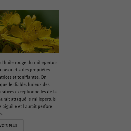
t d’huile rouge du millepertuis
a peau et a des propriétés
trices et tonifiantes.
On
que le diable, furieux des
uratives exceptionnelles de la
aurait attaqué le millepertuis
 aiguille et l’aurait perforé
is.
VOIR PLUS