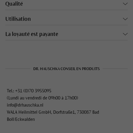
Qualité
Utilisation
La loyauté est payante
DR. HAUSCHKA CONSEIL EN PRODUITS
Tel.: +31 (0)70 3955095
(Lundi au vendredi de 09h00 à 17h00)
info@drhauschka.nl
WALA Heilmittel GmbH, Dorfstraße1, 730087 Bad
Boll/Eckwalden