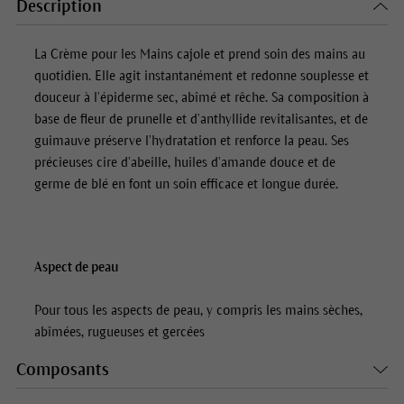
Description
La Crème pour les Mains cajole et prend soin des mains au
quotidien. Elle agit instantanément et redonne souplesse et
douceur à l’épiderme sec, abîmé et rêche. Sa composition à
base de fleur de prunelle et d’anthyllide revitalisantes, et de
guimauve préserve l’hydratation et renforce la peau. Ses
précieuses cire d’abeille, huiles d’amande douce et de
germe de blé en font un soin efficace et longue durée.
Aspect de peau
Pour tous les aspects de peau, y compris les mains sèches,
abîmées, rugueuses et gercées
Composants