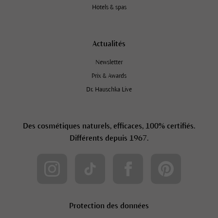
Hôtels & spas
Actualités
Newsletter
Prix & Awards
Dr. Hauschka Live
Des cosmétiques naturels, efficaces, 100% certifiés.
Différents depuis 1967.
Protection des données
S'abonner à la lettre d'information