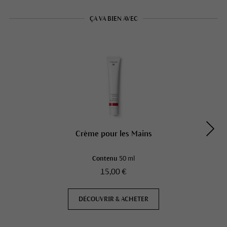
ÇA VA BIEN AVEC
Crème pour les Mains
Contenu
50 ml
15,00 €
DÉCOUVRIR & ACHETER