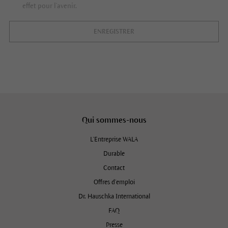
effet pour l’avenir.
ENREGISTRER
Qui sommes-nous
L'Entreprise WALA
Durable
Contact
Offres d’emploi
Dr. Hauschka International
FAQ
Presse