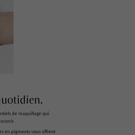
quotidien.
ntiels de maquillage qui
curcir.
hes en pigments vous offrent