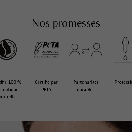
Nos promesses
tifié 100 %
Certifié par
Partenariats
Protecti
smétique
PETA
durables
aturelle