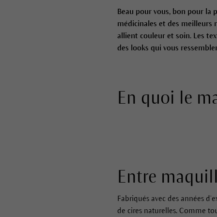
Beau pour vous, bon pour la 
médicinales et des meilleurs 
allient couleur et soin. Les t
des looks qui vous ressemblen
En quoi le ma
Entre maquill
Fabriqués avec des années d’exp
de cires naturelles. Comme tou