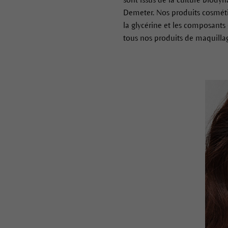
Demeter. Nos produits cosmétiq
la glycérine et les composant
tous nos produits de maquillag