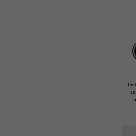
Cer
co
n