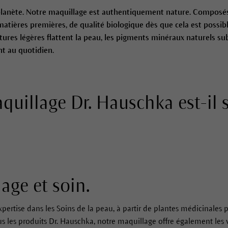
planète. Notre maquillage est authentiquement nature. Composés 
matières premières, de qualité biologique dès que cela est possib
extures légères flattent la peau, les pigments minéraux naturels s
t au quotidien.
quillage Dr. Hauschka est-il 
age et soin.
ertise dans les Soins de la peau, à partir de plantes médicinales pr
s les produits Dr. Hauschka, notre maquillage offre également les 