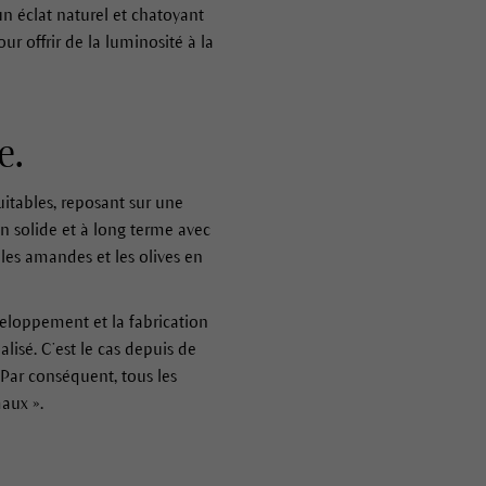
n éclat naturel et chatoyant
our offrir de la luminosité à la
e.
itables, reposant sur une
n solide et à long terme avec
les amandes et les olives en
eloppement et la fabrication
lisé. C’est le cas depuis de
 Par conséquent, tous les
aux ».