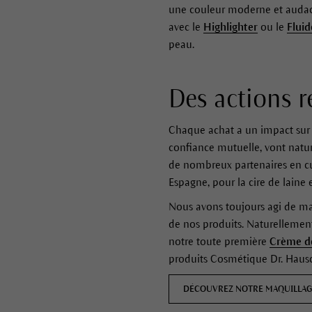
une couleur moderne et audacie
avec le
Highlighter
ou le
Fluid
peau.
Des actions r
Chaque achat a un impact sur 
confiance mutuelle, vont natu
de nombreux partenaires en cul
Espagne, pour la cire de lain
Nous avons toujours agi de ma
de nos produits. Naturellement
notre toute première
Crème de
produits Cosmétique Dr. Hausch
DÉCOUVREZ NOTRE MAQUILLAG