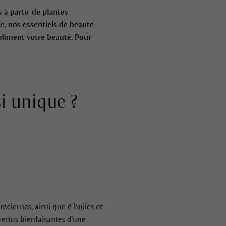
à partir de plantes
le, nos essentiels de beauté
ubliment votre beauté. Pour
si unique ?
écieuses, ainsi que d’huiles et
vertus bienfaisantes d'une