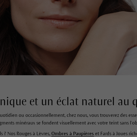
ique et un éclat naturel au 
uotidien ou occasionnellement, chez nous, vous trouverez des esse
gments minéraux se fondent visuellement avec votre teint sans l’obs
ils ? Nos Rouges à Lèvres,
Ombres à Paupières
et Fards à Joues ric