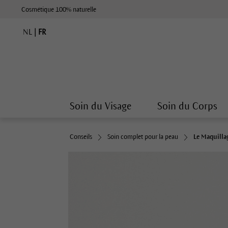
Cosmétique 100% naturelle
NL
|
FR
Soin du Visage
Soin du Corps
Conseils
Soin complet pour la peau
Le Maquilla