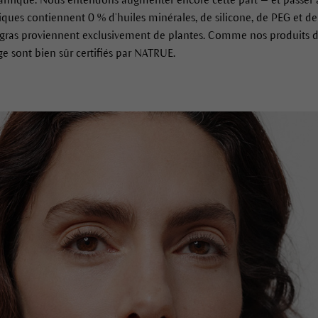
ues contiennent 0 % d’huiles minérales, de silicone, de PEG et de
s gras proviennent exclusivement de plantes. Comme nos produits d
e sont bien sûr certifiés par NATRUE.