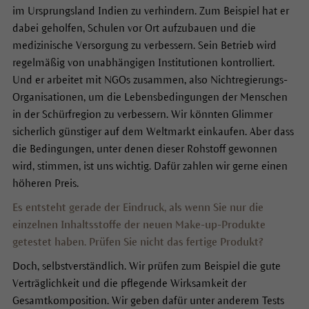
im Ursprungsland Indien zu verhindern. Zum Beispiel hat er
dabei geholfen, Schulen vor Ort aufzubauen und die
medizinische Versorgung zu verbessern. Sein Betrieb wird
regelmäßig von unabhängigen Institutionen kontrolliert.
Und er arbeitet mit NGOs zusammen, also Nichtregierungs-
Organisationen, um die Lebensbedingungen der Menschen
in der Schürfregion zu verbessern. Wir könnten Glimmer
sicherlich günstiger auf dem Weltmarkt einkaufen. Aber dass
die Bedingungen, unter denen dieser Rohstoff gewonnen
wird, stimmen, ist uns wichtig. Dafür zahlen wir gerne einen
höheren Preis.
Es entsteht gerade der Eindruck, als wenn Sie nur die
einzelnen Inhaltsstoffe der neuen Make-up-Produkte
getestet haben. Prüfen Sie nicht das fertige Produkt?
Doch, selbstverständlich. Wir prüfen zum Beispiel die gute
Verträglichkeit und die pflegende Wirksamkeit der
Gesamtkomposition. Wir geben dafür unter anderem Tests