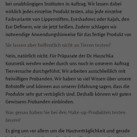
bei unabhängigen Instituten in Auftrag. Wir lassen dabei
wirklich jedes einzelne Produkt testen, also jede einzelne
Farbvariante von Lippenstiften, Eyeshadows oder Kajals, den
Eye Definern, wie sie jetzt heißen. Zudem schlagen wir
notwendige Anwendungshinweise für das fertige Produkt vor.
Sie lassen aber hoffentlich nicht an Tieren testen?
Nein, natürlich nicht. Für Präparate der Dr. Hauschka
Kosmetik werden weder durch uns noch in unserem Auftrag
Tierversuche durchgeführt. Wir arbeiten ausschließlich mit
freiwilligen Probanden. Wir haben so viel Wissen über unsere
Rohstoffe und können aus unserer Erfahrung sagen, dass die
Produkte sehr gut verträglich sind. Deshalb können wir guten
Gewissens Probanden einbinden.
Was genau haben Sie bei den Make-up-Produkten testen
lassen?
Es ging uns vor allem um die Hautverträglichkeit und gerade