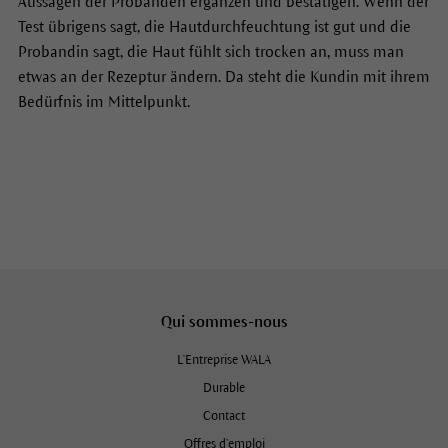
Aussagen der Probanden ergänzen und bestätigen. Wenn der
Test übrigens sagt, die Hautdurchfeuchtung ist gut und die
Probandin sagt, die Haut fühlt sich trocken an, muss man
etwas an der Rezeptur ändern. Da steht die Kundin mit ihrem
Bedürfnis im Mittelpunkt.
Qui sommes-nous
L'Entreprise WALA
Durable
Contact
Offres d’emploi