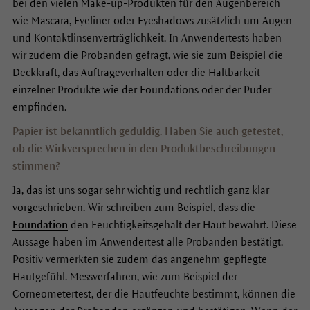
bei den vielen Make-up-Produkten für den Augenbereich
wie Mascara, Eyeliner oder Eyeshadows zusätzlich um Augen-
und Kontaktlinsenverträglichkeit. In Anwendertests haben
wir zudem die Probanden gefragt, wie sie zum Beispiel die
Deckkraft, das Auftrageverhalten oder die Haltbarkeit
einzelner Produkte wie der Foundations oder der Puder
empfinden.
Papier ist bekanntlich geduldig. Haben Sie auch getestet,
ob die Wirkversprechen in den Produktbeschreibungen
stimmen?
Ja, das ist uns sogar sehr wichtig und rechtlich ganz klar
vorgeschrieben. Wir schreiben zum Beispiel, dass die
Foundation
den Feuchtigkeitsgehalt der Haut bewahrt. Diese
Aussage haben im Anwendertest alle Probanden bestätigt.
Positiv vermerkten sie zudem das angenehm gepflegte
Hautgefühl. Messverfahren, wie zum Beispiel der
Corneometertest, der die Hautfeuchte bestimmt, können die