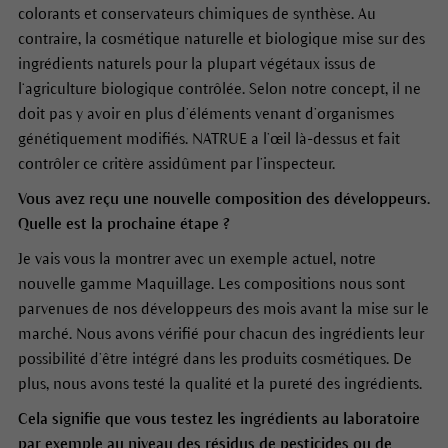
colorants et conservateurs chimiques de synthèse. Au
contraire, la cosmétique naturelle et biologique mise sur des
ingrédients naturels pour la plupart végétaux issus de
l‘agriculture biologique contrôlée. Selon notre concept, il ne
doit pas y avoir en plus d’éléments venant d’organismes
génétiquement modifiés. NATRUE a l’œil là-dessus et fait
contrôler ce critère assidûment par l’inspecteur.
Vous avez reçu une nouvelle composition des développeurs.
Quelle est la prochaine étape ?
Je vais vous la montrer avec un exemple actuel, notre
nouvelle gamme Maquillage. Les compositions nous sont
parvenues de nos développeurs des mois avant la mise sur le
marché. Nous avons vérifié pour chacun des ingrédients leur
possibilité d’être intégré dans les produits cosmétiques. De
plus, nous avons testé la qualité et la pureté des ingrédients.
Cela signifie que vous testez les ingrédients au laboratoire
par exemple au niveau des résidus de pesticides ou de