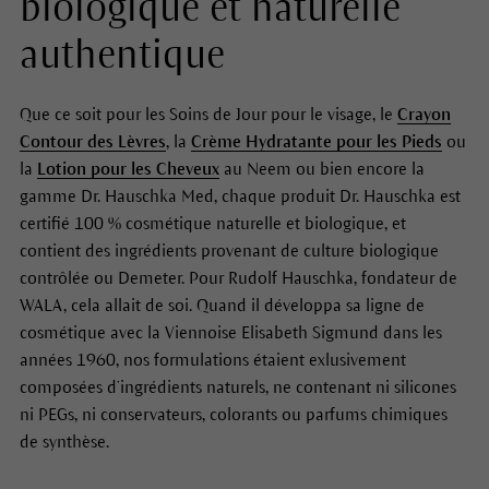
biologique et naturelle
authentique
Que ce soit pour les Soins de Jour pour le visage, le
Crayon
Contour des Lèvres
, la
Crème Hydratante pour les Pieds
ou
la
Lotion pour les Cheveux
au Neem ou bien encore la
gamme Dr. Hauschka Med, chaque produit Dr. Hauschka est
certifié 100 % cosmétique naturelle et biologique, et
contient des ingrédients provenant de culture biologique
contrôlée ou Demeter. Pour Rudolf Hauschka, fondateur de
WALA, cela allait de soi. Quand il développa sa ligne de
cosmétique avec la Viennoise Elisabeth Sigmund dans les
années 1960, nos formulations étaient exlusivement
composées d’ingrédients naturels, ne contenant ni silicones
ni PEGs, ni conservateurs, colorants ou parfums chimiques
de synthèse.