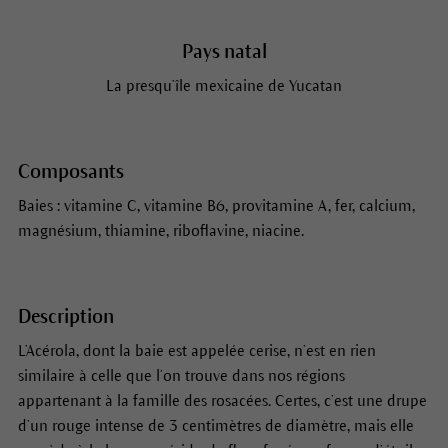
Pays natal
La presqu’île mexicaine de Yucatan
Composants
Baies : vitamine C, vitamine B6, provitamine A, fer, calcium,
magnésium, thiamine, riboflavine, niacine.
Description
L’Acérola, dont la baie est appelée cerise, n’est en rien
similaire à celle que l’on trouve dans nos régions
appartenant à la famille des rosacées. Certes, c’est une drupe
d’un rouge intense de 3 centimètres de diamètre, mais elle