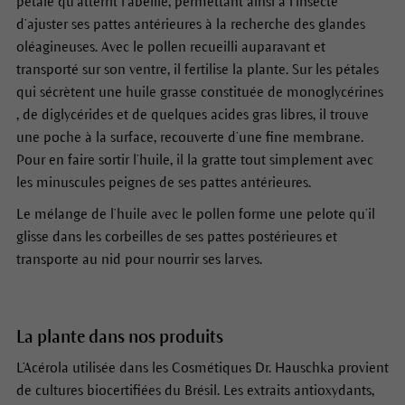
pétale qu’atterrit l’abeille, permettant ainsi à l’insecte
d’ajuster ses pattes antérieures à la recherche des glandes
oléagineuses. Avec le pollen recueilli auparavant et
transporté sur son ventre, il fertilise la plante. Sur les pétales
qui sécrètent une huile grasse constituée de monoglycérines
, de diglycérides et de quelques acides gras libres, il trouve
une poche à la surface, recouverte d’une fine membrane.
Pour en faire sortir l’huile, il la gratte tout simplement avec
les minuscules peignes de ses pattes antérieures.
Le mélange de l’huile avec le pollen forme une pelote qu’il
glisse dans les corbeilles de ses pattes postérieures et
transporte au nid pour nourrir ses larves.
La plante dans nos produits
L’Acérola utilisée dans les Cosmétiques Dr. Hauschka provient
de cultures biocertifiées du Brésil. Les extraits antioxydants,