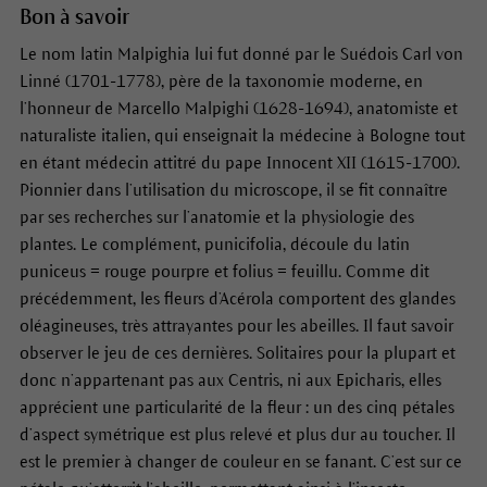
Bon à savoir
Le nom latin Malpighia lui fut donné par le Suédois Carl von
Linné (1701-1778), père de la taxonomie moderne, en
l’honneur de Marcello Malpighi (1628-1694), anatomiste et
naturaliste italien, qui enseignait la médecine à Bologne tout
en étant médecin attitré du pape Innocent XII (1615-1700).
Pionnier dans l’utilisation du microscope, il se fit connaître
par ses recherches sur l’anatomie et la physiologie des
plantes. Le complément, punicifolia, découle du latin
puniceus = rouge pourpre et folius = feuillu. Comme dit
précédemment, les fleurs d’Acérola comportent des glandes
oléagineuses, très attrayantes pour les abeilles. Il faut savoir
observer le jeu de ces dernières. Solitaires pour la plupart et
donc n’appartenant pas aux Centris, ni aux Epicharis, elles
apprécient une particularité de la fleur : un des cinq pétales
d’aspect symétrique est plus relevé et plus dur au toucher. Il
est le premier à changer de couleur en se fanant. C’est sur ce