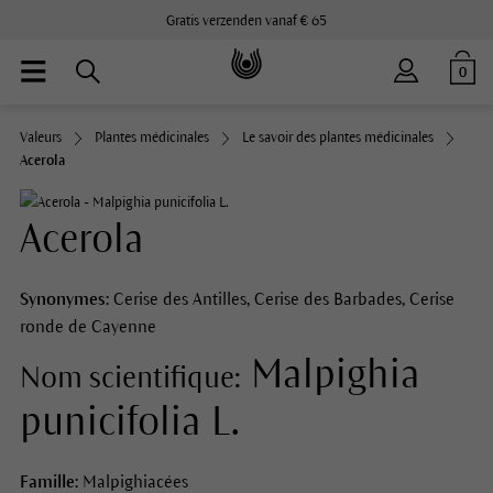
Gratis verzenden vanaf € 65
0
Valeurs
Plantes médicinales
Le savoir des plantes médicinales
Acerola
Acerola
Synonymes:
Cerise des Antilles, Cerise des Barbades, Cerise
ronde de Cayenne
Malpighia
Nom scientifique:
punicifolia L.
Famille:
Malpighiacées