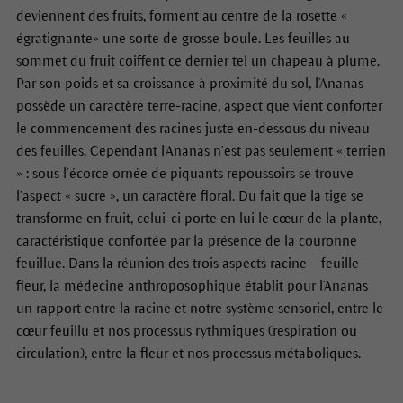
deviennent des fruits, forment au centre de la rosette «
égratignante» une sorte de grosse boule. Les feuilles au
sommet du fruit coiffent ce dernier tel un chapeau à plume.
Par son poids et sa croissance à proximité du sol, l’Ananas
possède un caractère terre-racine, aspect que vient conforter
le commencement des racines juste en-dessous du niveau
des feuilles. Cependant l’Ananas n’est pas seulement « terrien
» : sous l’écorce ornée de piquants repoussoirs se trouve
l’aspect « sucre », un caractère floral. Du fait que la tige se
transforme en fruit, celui-ci porte en lui le cœur de la plante,
caractéristique confortée par la présence de la couronne
feuillue. Dans la réunion des trois aspects racine – feuille –
fleur, la médecine anthroposophique établit pour l’Ananas
un rapport entre la racine et notre système sensoriel, entre le
cœur feuillu et nos processus rythmiques (respiration ou
circulation), entre la fleur et nos processus métaboliques.