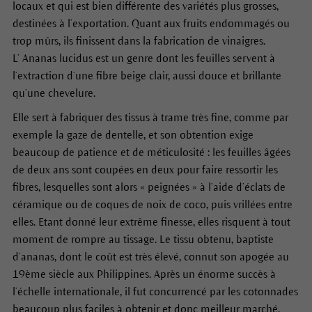
locaux et qui est bien différente des variétés plus grosses,
destinées à l’exportation. Quant aux fruits endommagés ou
trop mûrs, ils finissent dans la fabrication de vinaigres.
L’ Ananas lucidus est un genre dont les feuilles servent à
l’extraction d’une fibre beige clair, aussi douce et brillante
qu’une chevelure.
Elle sert à fabriquer des tissus à trame très fine, comme par
exemple la gaze de dentelle, et son obtention exige
beaucoup de patience et de méticulosité : les feuilles âgées
de deux ans sont coupées en deux pour faire ressortir les
fibres, lesquelles sont alors « peignées » à l’aide d’éclats de
céramique ou de coques de noix de coco, puis vrillées entre
elles. Etant donné leur extrême finesse, elles risquent à tout
moment de rompre au tissage. Le tissu obtenu, baptiste
d’ananas, dont le coût est très élevé, connut son apogée au
19ème siècle aux Philippines. Après un énorme succès à
l’échelle internationale, il fut concurrencé par les cotonnades
beaucoup plus faciles à obtenir et donc meilleur marché.