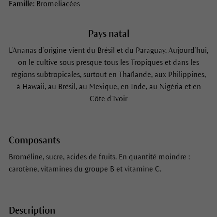
Famille:
Bromeliacées
Pays natal
L’Ananas d’origine vient du Brésil et du Paraguay. Aujourd’hui,
on le cultive sous presque tous les Tropiques et dans les
régions subtropicales, surtout en Thaïlande, aux Philippines,
à Hawaii, au Brésil, au Mexique, en Inde, au Nigéria et en
Côte d’Ivoir
Composants
Broméline, sucre, acides de fruits. En quantité moindre :
carotène, vitamines du groupe B et vitamine C.
Description