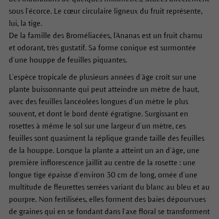
sous l’écorce. Le cœur circulaire ligneux du fruit représente,
lui, la tige.
De la famille des Broméliacées, l’Ananas est un fruit charnu
et odorant, très gustatif. Sa forme conique est surmontée
d’une houppe de feuilles piquantes.
L’espèce tropicale de plusieurs années d’âge croît sur une
plante buissonnante qui peut atteindre un mètre de haut,
avec des feuilles lancéolées longues d’un mètre le plus
souvent, et dont le bord denté égratigne. Surgissant en
rosettes à même le sol sur une largeur d’un mètre, ces
feuilles sont quasiment la réplique grande taille des feuilles
de la houppe. Lorsque la plante a atteint un an d’âge, une
première inflorescence jaillit au centre de la rosette : une
longue tige épaisse d’environ 30 cm de long, ornée d’une
multitude de fleurettes serrées variant du blanc au bleu et au
pourpre. Non fertilisées, elles forment des baies dépourvues
de graines qui en se fondant dans l’axe floral se transforment