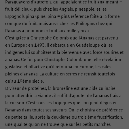
Paraguayens d’autrefois, qui appelaient ce fruit ana meant =
fruit délicieux, puis chez les Anglais, pineapple, et les
Espagnols pina (pine, pina = pin), référence faite à la forme
conique du fruit, mais aussi chez les Philippins chez qui
l’Ananas a pour nom « fruit aux mille yeux ».
C’est grâce à Christophe Colomb que l’Ananas est parvenu
en Europe : en 1493, il débarqua en Guadeloupe où les
indigènes lui souhaitèrent la bienvenue avec force sourires et
ananas. Ce fut pour Christophe Colomb une telle révélation
gustative et olfactive qu’il retourna en Europe, les cales
pleines d’ananas. La culture en serres ne réussit toutefois
qu’au 19ème siècle.
Diviseur de protéines, la broméline est une aide culinaire
pour attendrir la viande : il suffit d’ajouter de l’ananas frais à
la cuisson. C’est sous les Tropiques que l’on peut déguster
l’Ananas dans toutes ses saveurs. On le choisira de préférence
de petite taille, après la deuxième ou troisième fructification,
une qualité qu’on ne trouve que sur les petits marchés