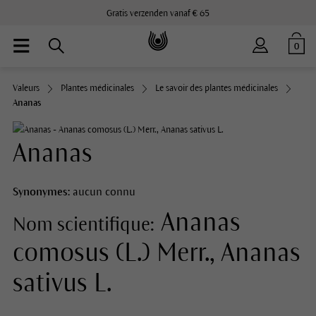
Gratis verzenden vanaf € 65
0
Valeurs
Plantes médicinales
Le savoir des plantes médicinales
Ananas
Ananas
Synonymes:
aucun connu
Ananas
Nom scientifique:
comosus (L.) Merr., Ananas
sativus L.