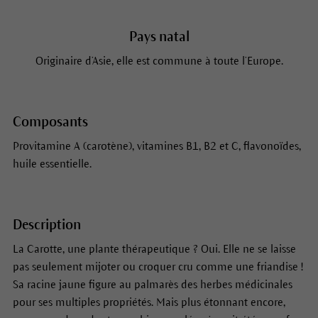
Pays natal
Originaire d’Asie, elle est commune à toute l’Europe.
Composants
Provitamine A (carotène), vitamines B1, B2 et C, flavonoïdes,
huile essentielle.
Description
La Carotte, une plante thérapeutique ? Oui. Elle ne se laisse
pas seulement mijoter ou croquer cru comme une friandise !
Sa racine jaune figure au palmarès des herbes médicinales
pour ses multiples propriétés. Mais plus étonnant encore,