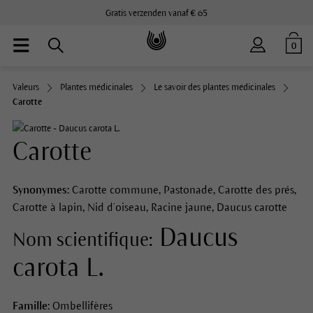
Gratis verzenden vanaf € 65
0
Valeurs
Plantes médicinales
Le savoir des plantes médicinales
Carotte
Carotte
Synonymes:
Carotte commune, Pastonade, Carotte des prés,
Carotte à lapin, Nid d’oiseau, Racine jaune, Daucus carotte
Daucus
Nom scientifique:
carota L.
Famille:
Ombellifères