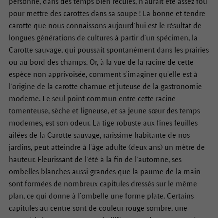
personne, dans des temps bien reculés, n’aurait été assez fou
pour mettre des carottes dans sa soupe ! La bonne et tendre
carotte que nous connaissons aujourd’hui est le résultat de
longues générations de cultures à partir d’un spécimen, la
Carotte sauvage, qui poussait spontanément dans les prairies
ou au bord des champs. Or, à la vue de la racine de cette
espèce non apprivoisée, comment s’imaginer qu’elle est à
l’origine de la carotte charnue et juteuse de la gastronomie
moderne. Le seul point commun entre cette racine
tomenteuse, sèche et ligneuse, et sa jeune sœur des temps
modernes, est son odeur. La tige robuste aux fines feuilles
ailées de la Carotte sauvage, rarissime habitante de nos
jardins, peut atteindre à l’âge adulte (deux ans) un mètre de
hauteur. Fleurissant de l’été à la fin de l’automne, ses
ombelles blanches aussi grandes que la paume de la main
sont formées de nombreux capitules dressés sur le même
plan, ce qui donne à l’ombelle une forme plate. Certains
capitules au centre sont de couleur rouge sombre, une