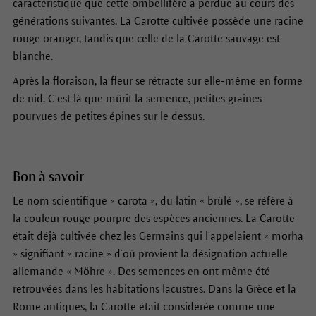
caractéristique que cette ombellifère a perdue au cours des
générations suivantes. La Carotte cultivée possède une racine
rouge oranger, tandis que celle de la Carotte sauvage est
blanche.
Après la floraison, la fleur se rétracte sur elle-même en forme
de nid. C’est là que mûrit la semence, petites graines
pourvues de petites épines sur le dessus.
Bon à savoir
Le nom scientifique « carota », du latin « brûlé », se réfère à
la couleur rouge pourpre des espèces anciennes. La Carotte
était déjà cultivée chez les Germains qui l’appelaient « morha
» signifiant « racine » d’où provient la désignation actuelle
allemande « Möhre ». Des semences en ont même été
retrouvées dans les habitations lacustres. Dans la Grèce et la
Rome antiques, la Carotte était considérée comme une