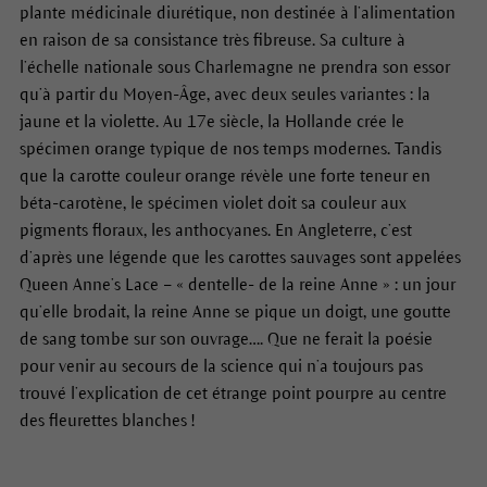
plante médicinale diurétique, non destinée à l’alimentation
en raison de sa consistance très fibreuse. Sa culture à
l’échelle nationale sous Charlemagne ne prendra son essor
qu’à partir du Moyen-Âge, avec deux seules variantes : la
jaune et la violette. Au 17e siècle, la Hollande crée le
spécimen orange typique de nos temps modernes. Tandis
que la carotte couleur orange révèle une forte teneur en
béta-carotène, le spécimen violet doit sa couleur aux
pigments floraux, les anthocyanes. En Angleterre, c’est
d’après une légende que les carottes sauvages sont appelées
Queen Anne’s Lace – « dentelle- de la reine Anne » : un jour
qu’elle brodait, la reine Anne se pique un doigt, une goutte
de sang tombe sur son ouvrage…. Que ne ferait la poésie
pour venir au secours de la science qui n’a toujours pas
trouvé l’explication de cet étrange point pourpre au centre
des fleurettes blanches !