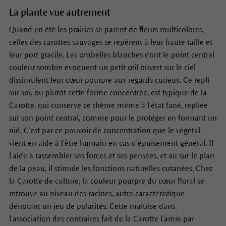
La plante vue autrement
Quand en été les prairies se parent de fleurs multicolores,
celles des carottes sauvages se repèrent à leur haute taille et
leur port gracile. Les ombelles blanches dont le point central
couleur sombre évoquent un petit œil ouvert sur le ciel
dissimulent leur cœur pourpre aux regards curieux. Ce repli
sur soi, ou plutôt cette forme concentrée, est typique de la
Carotte, qui conserve ce thème même à l’état fané, repliée
sur son point central, comme pour le protéger en formant un
nid. C’est par ce pouvoir de concentration que le végétal
vient en aide à l’être humain en cas d’épuisement général. Il
l’aide à rassembler ses forces et ses pensées, et au sur le plan
de la peau, il stimule les fonctions naturelles cutanées. Chez
la Carotte de culture, la couleur pourpre du cœur floral se
retrouve au niveau des racines, autre caractéristique
dénotant un jeu de polarités. Cette maîtrise dans
l’association des contraires fait de la Carotte l’amie par