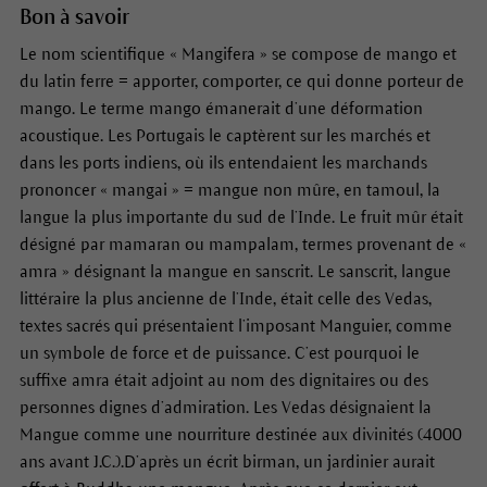
Bon à savoir
Le nom scientifique « Mangifera » se compose de mango et
du latin ferre = apporter, comporter, ce qui donne porteur de
mango. Le terme mango émanerait d’une déformation
acoustique. Les Portugais le captèrent sur les marchés et
dans les ports indiens, où ils entendaient les marchands
prononcer « mangai » = mangue non mûre, en tamoul, la
langue la plus importante du sud de l’Inde. Le fruit mûr était
désigné par mamaran ou mampalam, termes provenant de «
amra » désignant la mangue en sanscrit. Le sanscrit, langue
littéraire la plus ancienne de l’Inde, était celle des Vedas,
textes sacrés qui présentaient l’imposant Manguier, comme
un symbole de force et de puissance. C’est pourquoi le
suffixe amra était adjoint au nom des dignitaires ou des
personnes dignes d’admiration. Les Vedas désignaient la
Mangue comme une nourriture destinée aux divinités (4000
ans avant J.C.).D’après un écrit birman, un jardinier aurait