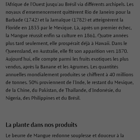
l’Afrique de l’Ouest jusqu’au Brésil via différents archipels. Les
noyaux d’ensemencement quittèrent Rio de Janeiro pour la
Barbade (1742) et la Jamaïque (1782) et atteignèrent la
Floride en 1833 par le Mexique. Là, après un premier échec,
la Mangue réussit enfin sa culture en 1861. Quatre années
plus tard seulement, elle prospérait déjà à Hawaii. Dans le
Queensland, en Australie, elle fit son apparition vers 1870.
Aujourd’hui, elle compte parmi les fruits exotiques les plus
vendus, après la Banane et les Agrumes. Les quantités
annuelles mondialement produites se chiffrent à 40 millions
de tonnes. 50% proviennent de l’Inde, le restant du Mexique,
de la Chine, du Pakistan, de Thaïlande, d’Indonésie, du
Nigeria, des Philippines et du Brésil.
La plante dans nos produits
Le beurre de Mangue redonne souplesse et douceur à la