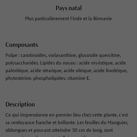
Pays natal
Plus particulièrement l’Inde et la Birmanie
Composants
Pulpe : carotinoïdes, violaxanthine, glucoside quercitine,
polysaccharides. Lipides du noyau : acide myristique, acide
palmitique, acide stéarique, acide oléique, acide linoléique,
phytostérine, phospholipides, vitamine E.
Description
Ce qui impressionne en premier lieu chez cette plante, c’est
sa verdoyance franche et brillante. Les feuilles du Manguier,
oblongues et pouvant atteindre 30 cm de long, sont