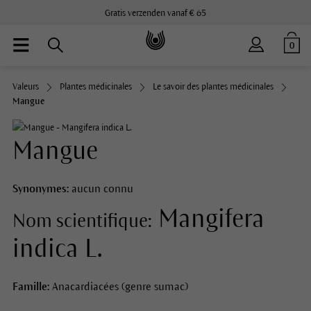
Gratis verzenden vanaf € 65
0
Valeurs
Plantes médicinales
Le savoir des plantes médicinales
Mangue
Mangue
Synonymes:
aucun connu
Mangifera
Nom scientifique:
indica L.
Famille:
Anacardiacées (genre sumac)