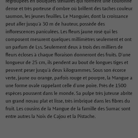
regroupées en bouquets stellaires qui forment une couronne
dense et très porteuse d’ombre où brillent des taches couleur
saumon, les jeunes feuilles. Le Manguier, dont la croissance
peut aller jusqu’à 30 m de hauteur, possède des
inflorescences paniculées. Les fleurs jaune rosé qui les
composent mesurent quelques millimètres seulement et ont
un parfum de Lys. Seulement deux à trois des milliers de
fleurs écloses à chaque floraison donneront des fruits. D’une
longueur de 25 cm, ils pendent au bout de longues tiges et
peuvent peser jusqu’à deux kilogrammes. Sous son écorce
verte, jaune ou orange, parfois rouge et pourpre, la Mangue a
une forme ovale rappelant celle d’une poire. Près de 1500
espèces poussent dans le monde. Sa pulpe très juteuse abrite
un grand noyau plat et lisse, très imbriqué dans les fibres du
fruit. Les cousins de la Mangue de la famille des Sumac sont
entre autres la Noix de Cajou et la Pistache.