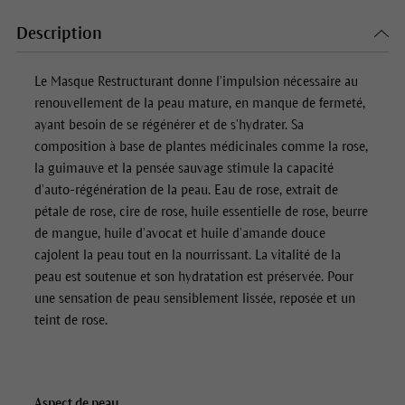
Description
Le
Masque Restructurant
donne l’impulsion nécessaire au
renouvellement de la peau mature, en manque de fermeté,
ayant besoin de se régénérer et de s’hydrater. Sa
composition à base de plantes médicinales comme la rose,
la guimauve et la pensée sauvage stimule la capacité
d’auto-régénération de la peau. Eau de rose, extrait de
pétale de rose, cire de rose, huile essentielle de rose, beurre
de mangue, huile d’avocat et huile d’amande douce
cajolent la peau tout en la nourrissant. La vitalité de la
peau est soutenue et son hydratation est préservée. Pour
une sensation de peau sensiblement lissée, reposée et un
teint de rose.
Aspect de peau