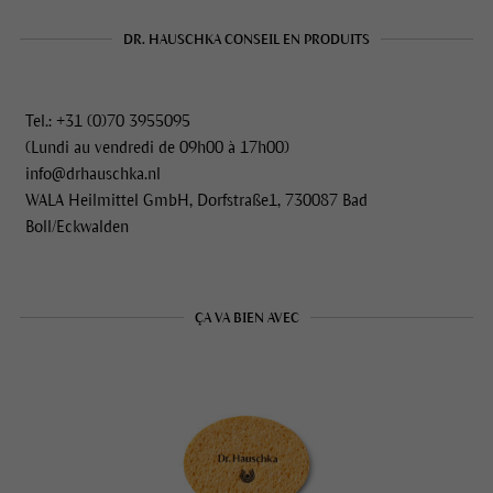
DR. HAUSCHKA CONSEIL EN PRODUITS
Tel.: +31 (0)70 3955095
(Lundi au vendredi de 09h00 à 17h00)
info@drhauschka.nl
WALA Heilmittel GmbH, Dorfstraße1, 730087 Bad
Boll/Eckwalden
ÇA VA BIEN AVEC