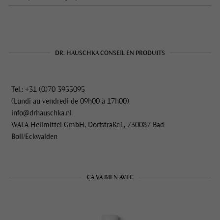
DR. HAUSCHKA CONSEIL EN PRODUITS
Tel.: +31 (0)70 3955095
(Lundi au vendredi de 09h00 à 17h00)
info@drhauschka.nl
WALA Heilmittel GmbH, Dorfstraße1, 730087 Bad
Boll/Eckwalden
ÇA VA BIEN AVEC