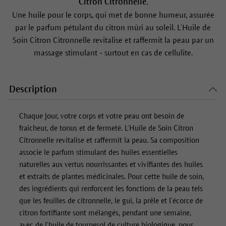
Citron Citronnelle.
Une huile pour le corps, qui met de bonne humeur, assurée
par le parfum pétulant du citron mûri au soleil. L’Huile de
Soin Citron Citronnelle revitalise et raffermit la peau par un
massage stimulant - surtout en cas de cellulite.
Description
Chaque jour, votre corps et votre peau ont besoin de
fraîcheur, de tonus et de fermeté. L’Huile de Soin Citron
Citronnelle revitalise et raffermit la peau. Sa composition
associe le parfum stimulant des huiles essentielles
naturelles aux vertus nourrissantes et vivifiantes des huiles
et extraits de plantes médicinales. Pour cette huile de soin,
des ingrédients qui renforcent les fonctions de la peau tels
que les feuilles de citronnelle, le gui, la prêle et l’écorce de
citron fortifiante sont mélangés, pendant une semaine,
avec de l’huile de tournesol de culture biologique, pour