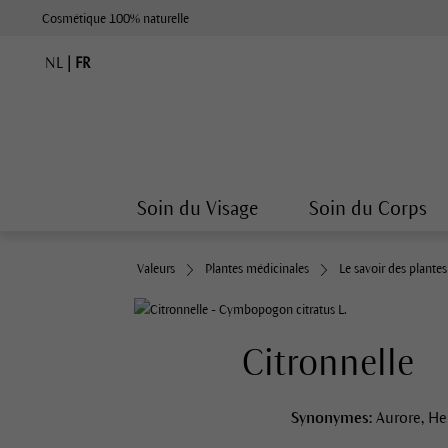
Cosmétique 100% naturelle
NL
|
FR
Soin du Visage
Soin du Corps
Valeurs
Plantes médicinales
Le savoir des plante
Citronnelle
Synonymes:
Aurore, He