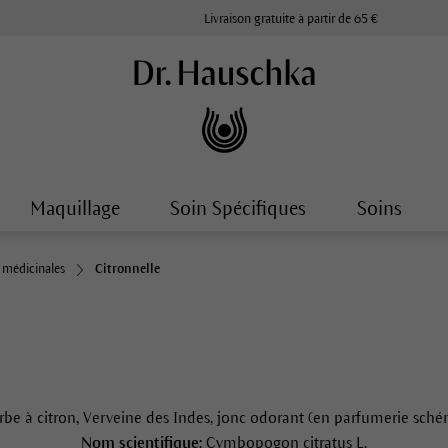
Livraison gratuite à partir de 65 €
Maquillage
Soin Spécifiques
Soins
s médicinales
Citronnelle
rbe à citron, Verveine des Indes, jonc odorant (en parfumerie sché
Nom scientifique:
Cymbopogon citratus L.