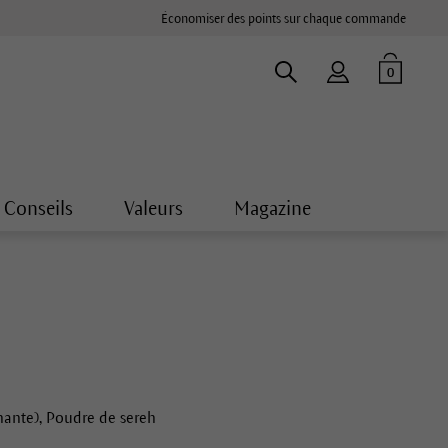
Économiser des points sur chaque commande
0
Conseils
Valeurs
Magazine
nante), Poudre de sereh