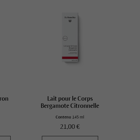
tron
Lait pour le Corps
Bergamote Citronnelle
Contenu
145 ml
21,00 €