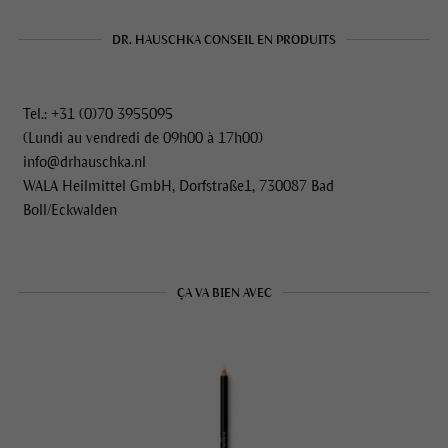
DR. HAUSCHKA CONSEIL EN PRODUITS
Tel.: +31 (0)70 3955095
(Lundi au vendredi de 09h00 à 17h00)
info@drhauschka.nl
WALA Heilmittel GmbH, Dorfstraße1, 730087 Bad
Boll/Eckwalden
ÇA VA BIEN AVEC