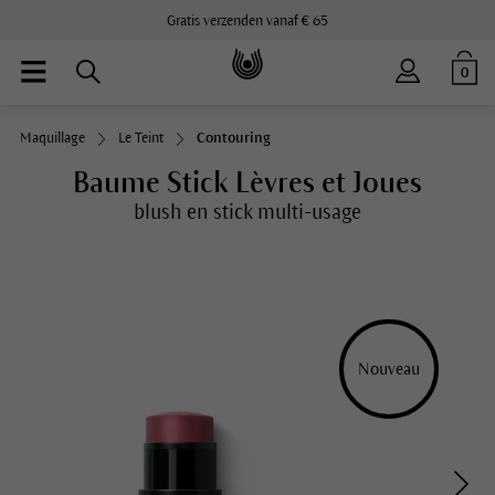
Gratis verzenden vanaf € 65
0
Maquillage
Le Teint
Contouring
Baume Stick Lèvres et Joues
blush en stick multi-usage
Nouveau