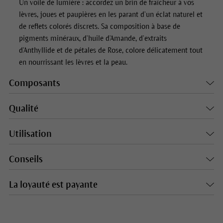
Un voile de lumière : accordez un brin de fraîcheur à vos
lèvres, joues et paupières en les parant d’un éclat naturel et
de reflets colorés discrets. Sa composition à base de
pigments minéraux, d’huile d’Amande, d’extraits
d’Anthyllide et de pétales de Rose, colore délicatement tout
en nourrissant les lèvres et la peau.
Composants
Qualité
Utilisation
Conseils
La loyauté est payante