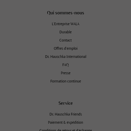
Qui sommes-nous
L'Entreprise WALA
Durable
Contact
Offres d’emploi
Dr. Hauschka International
FAQ
Presse
Formation continue
Service
Dr. Hauschka Friends
Paiement & expédition
Conditions de retour et d'échange