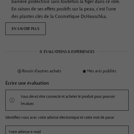
barrière protectrice sans toutefois la figer dans ce rôle.
En raison de ses effets positifs sur la peau, c’est l’une
des plantes clés de la Cosmétique Dr.Hauschka.
EN SAVOIR PLUS
0
ÉVALUATIONS & EXPÉRIENCES
Revoir d'autres achats
Mes avis publiés
Écrire une évaluation
Vous devez être connecté et acheter le produit pour pouvoir
l'évaluer.
Identifiez-vous avec votre adresse électronique et votre mot de passe