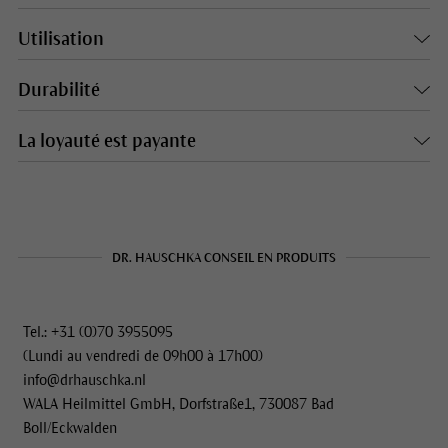
Utilisation
Durabilité
La loyauté est payante
DR. HAUSCHKA CONSEIL EN PRODUITS
Tel.: +31 (0)70 3955095
(Lundi au vendredi de 09h00 à 17h00)
info@drhauschka.nl
WALA Heilmittel GmbH, Dorfstraße1, 730087 Bad
Boll/Eckwalden