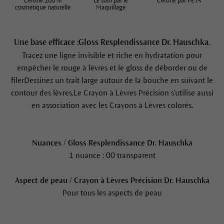
Certifié 100 %
Le soin par le
Certifié par PETA
cosmétique naturelle
Maquillage
Une base efficace :Gloss Resplendissance Dr. Hauschka.
Tracez une ligne invisible et riche en hydratation pour
empêcher le rouge à lèvres et le gloss de déborder ou de
filerDessinez un trait large autour de la bouche en suivant le
contour des lèvres.Le Crayon à Lèvres Précision s'utilise aussi
en association avec les Crayons à Lèvres colorés.
Nuances / Gloss Resplendissance Dr. Hauschka
1 nuance : 00 transparent
Aspect de peau / Crayon à Lèvres Précision Dr. Hauschka
Pour tous les aspects de peau