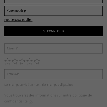
Mot de passe oublié ?
SE CONNECTER
Les champs suivis d'un * sont des champs obligatoires.
Vous trouverez des informations sur notre politique de
confidentialité
ici
.