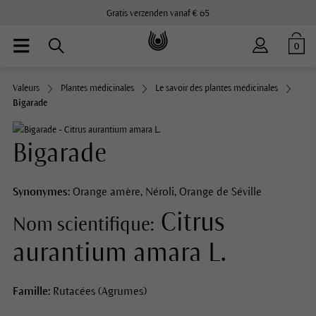
Gratis verzenden vanaf € 65
0
Valeurs
Plantes médicinales
Le savoir des plantes médicinales
Bigarade
Bigarade
Synonymes:
Orange amère, Néroli, Orange de Séville
Citrus
Nom scientifique:
aurantium amara L.
Famille:
Rutacées (Agrumes)