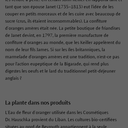
tant que son épouse Janet (1735–1813) eut l'idée de les
couper en petits morceaux et de les cuire avec beaucoup de
sucre (crus, ils étaient inconsommables). La confiture
d’oranges amères était née. La petite boutique de friandises
de Janet devint, en 1797, la première manufacture de
confiture d’oranges au monde, que les Keiller appelèrent du
nom de leur fils James. Si sur les îles britanniques, la
marmelade d'oranges amères est une tradition, n'est-ce pas
pour l'action eupeptique de la Bigarade, qui rend plus
digestes les oeufs et le lard du traditionnel petit-déjeuner
anglais ?
La plante dans nos produits
L’Eau de fleur d’oranger utilisée dans les Cosmétiques
Dr. Hauschka provient du Liban. Les cultures bio-certifiées
situées au nord de Beyrouth appartiennent à la seule