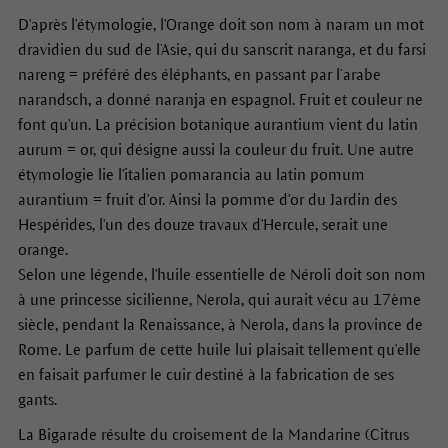
D'après l'étymologie, l'Orange doit son nom à naram un mot
dravidien du sud de l’Asie, qui du sanscrit naranga, et du farsi
nareng = préféré des éléphants, en passant par l’arabe
narandsch, a donné naranja en espagnol. Fruit et couleur ne
font qu'un. La précision botanique aurantium vient du latin
aurum = or, qui désigne aussi la couleur du fruit. Une autre
étymologie lie l'italien pomarancia au latin pomum
aurantium = fruit d'or. Ainsi la pomme d'or du Jardin des
Hespérides, l'un des douze travaux d'Hercule, serait une
orange.
Selon une légende, l'huile essentielle de Néroli doit son nom
à une princesse sicilienne, Nerola, qui aurait vécu au 17ème
siècle, pendant la Renaissance, à Nerola, dans la province de
Rome. Le parfum de cette huile lui plaisait tellement qu'elle
en faisait parfumer le cuir destiné à la fabrication de ses
gants.
La Bigarade résulte du croisement de la Mandarine (Citrus