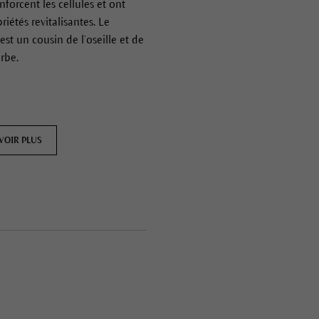
nforcent les cellules et ont
riétés revitalisantes. Le
 est un cousin de l’oseille et de
arbe.
VOIR PLUS