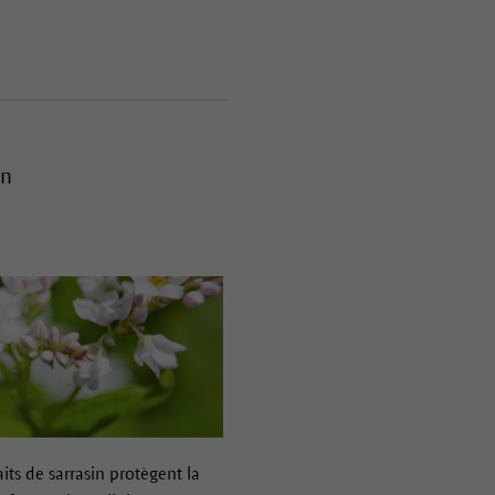
in
aits de sarrasin protègent la