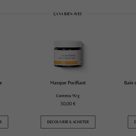
ÇA VA BIEN AVEC
e
Masque Purifiant
Bain 
Contenu
90 g
30,00 €
R
DÉCOUVRIR & ACHETER