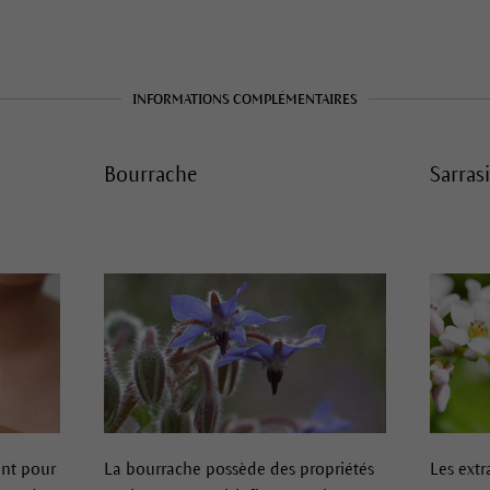
INFORMATIONS COMPLÉMENTAIRES
Bourrache
Sarras
nt pour
La bourrache possède des propriétés
Les extr