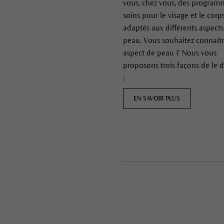
vous, chez vous, des program
soins pour le visage et le corp
adaptés aux différents aspect
peau. Vous souhaitez connaîtr
aspect de peau ? Nous vous
proposons trois façons de le 
:
EN SAVOIR PLUS