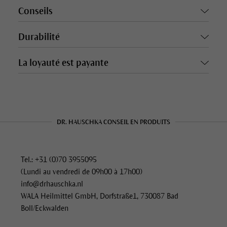
Conseils
Durabilité
La loyauté est payante
DR. HAUSCHKA CONSEIL EN PRODUITS
Tel.: +31 (0)70 3955095
(Lundi au vendredi de 09h00 à 17h00)
info@drhauschka.nl
WALA Heilmittel GmbH, Dorfstraße1, 730087 Bad
Boll/Eckwalden