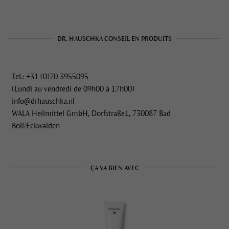
DR. HAUSCHKA CONSEIL EN PRODUITS
Tel.: +31 (0)70 3955095
(Lundi au vendredi de 09h00 à 17h00)
info@drhauschka.nl
WALA Heilmittel GmbH, Dorfstraße1, 730087 Bad
Boll/Eckwalden
ÇA VA BIEN AVEC