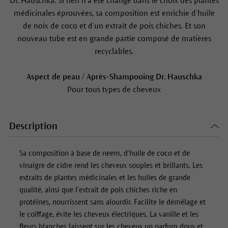
Dr. Hauschka. Si rien n’a été changé dans le choix des plantes
médicinales éprouvées, sa composition est enrichie d’huile
de noix de coco et d’un extrait de pois chiches. Et son
nouveau tube est en grande partie composé de matières
recyclables.
Aspect de peau / Après-Shampooing Dr. Hauschka
Pour tous types de cheveux
Description
Sa composition à base de neem, d’huile de coco et de
vinaigre de cidre rend les cheveux souples et brillants. Les
extraits de plantes médicinales et les huiles de grande
qualité, ainsi que l’extrait de pois chiches riche en
protéines, nourrissent sans alourdir. Facilite le démêlage et
le coiffage, évite les cheveux électriques. La vanille et les
fleurs blanches laissent sur les cheveux un parfum doux et