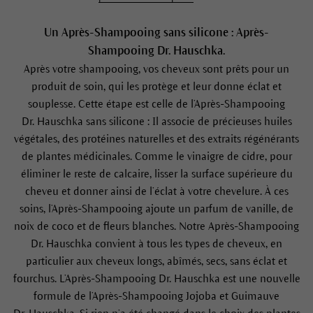
Un Après-Shampooing sans silicone : Après-
Shampooing Dr. Hauschka.
Après votre shampooing, vos cheveux sont prêts pour un
produit de soin, qui les protège et leur donne éclat et
souplesse. Cette étape est celle de l’Après-Shampooing
Dr. Hauschka sans silicone : Il associe de précieuses huiles
végétales, des protéines naturelles et des extraits régénérants
de plantes médicinales. Comme le vinaigre de cidre, pour
éliminer le reste de calcaire, lisser la surface supérieure du
cheveu et donner ainsi de l’éclat à votre chevelure. À ces
soins, l’Après-Shampooing ajoute un parfum de vanille, de
noix de coco et de fleurs blanches. Notre Après-Shampooing
Dr. Hauschka convient à tous les types de cheveux, en
particulier aux cheveux longs, abîmés, secs, sans éclat et
fourchus. L’Après-Shampooing Dr. Hauschka est une nouvelle
formule de l’Après-Shampooing Jojoba et Guimauve