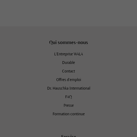
Qui sommes-nous
L'Entreprise WALA
Durable
Contact
Offres d’emploi
Dr. Hauschka International
FAQ
Presse
Formation continue
Service