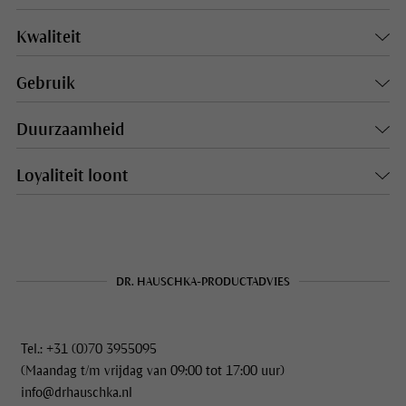
Kwaliteit
Gebruik
Duurzaamheid
Loyaliteit loont
DR. HAUSCHKA-PRODUCTADVIES
Tel.: +31 (0)70 3955095
(Maandag t/m vrijdag van 09:00 tot 17:00 uur)
info@drhauschka.nl