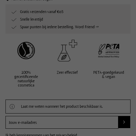
Gratis verzenden vanaf €65
Snelle levertijd
Spaar punten bij iedere bestelling. Word Friend →
100%
Zeer effectief
PETA-goedgekeurd
gecertificeerde
& vegan
natuurlijke
cosmetica
Laat me weten wanneer het product beschikbaar is.
Ik heb kennisgenomen van het
privacybeleid
.