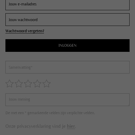
Wachtwoord vergeten?
INLOGGEN
De met een * gemarkeerde velden zijn verplichte velden.
Onze privacyverklaring vind je
hier
.