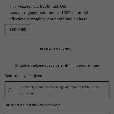
Haarverzorging & hoofdhuid. Ons
haarverzorgingsassortiment is 100% natuurlijk –
effectieve verzorging voor hoofdhuid en haar.
LEES MEER
0
REVIEWS EN ERVARINGEN
Andere aankopen beoordelen
Mijn beoordelingen
Beoordeling schrijven
Je moet het product kopen en ingelogd zijn om het te kunnen
beoordelen.
Log in met je e-mailadres en wachtwoord