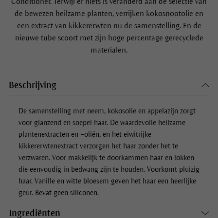
Conditioner. Terwijl er niets is veranderd aan de selectie van
de bewezen heilzame planten, verrijken kokosnootolie en
een extract van kikkererwten nu de samenstelling. En de
nieuwe tube scoort met zijn hoge percentage gerecyclede
materialen.
Beschrijving
De samenstelling met neem, kokosolie en appelazijn zorgt
voor glanzend en soepel haar. De waardevolle heilzame
plantenextracten en –oliën, en het eiwitrijke
kikkererwtenextract verzorgen het haar zonder het te
verzwaren. Voor makkelijk te doorkammen haar en lokken
die eenvoudig in bedwang zijn te houden. Voorkomt pluizig
haar. Vanille en witte bloesem geven het haar een heerlijke
geur. Bevat geen siliconen.
Ingrediënten