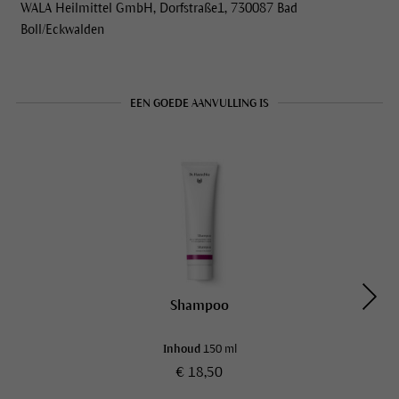
WALA Heilmittel GmbH, Dorfstraße1, 730087 Bad
Boll/Eckwalden
EEN GOEDE AANVULLING IS
Shampoo
Inhoud
150 ml
€ 18,50