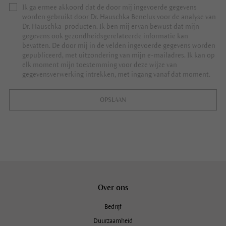
Ik ga ermee akkoord dat de door mij ingevoerde gegevens
worden gebruikt door Dr. Hauschka Benelux voor de analyse van
Dr. Hauschka-producten. Ik ben mij ervan bewust dat mijn
gegevens ook gezondheidsgerelateerde informatie kan
bevatten. De door mij in de velden ingevoerde gegevens worden
gepubliceerd, met uitzondering van mijn e-mailadres. Ik kan op
elk moment mijn toestemming voor deze wijze van
gegevensverwerking intrekken, met ingang vanaf dat moment.
OPSLAAN
Over ons
Bedrijf
Duurzaamheid