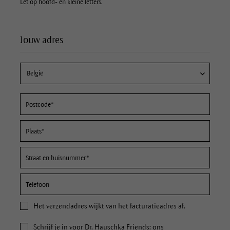
Let op hoofd- en kleine letters.
Jouw adres
Het
verzendadres
wijkt van het facturatieadres af.
Schrijf je in voor Dr. Hauschka Friends: ons