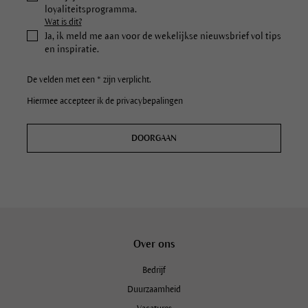
loyaliteitsprogramma.
Wat is dit?
Ja, ik meld me aan voor de wekelijkse nieuwsbrief vol tips
en inspiratie.
De velden met een * zijn verplicht.
Hiermee accepteer ik de privacybepalingen
DOORGAAN
Over ons
Bedrijf
Duurzaamheid