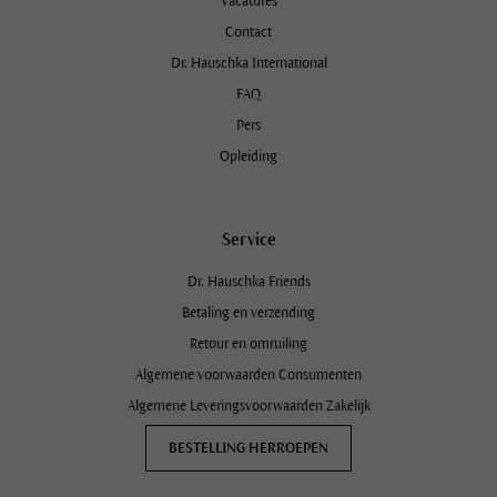
Vacatures
Contact
Dr. Hauschka International
FAQ
Pers
Opleiding
Service
Dr. Hauschka Friends
Betaling en verzending
Retour en omruiling
Algemene voorwaarden Consumenten
Algemene Leveringsvoorwaarden Zakelijk
BESTELLING HERROEPEN