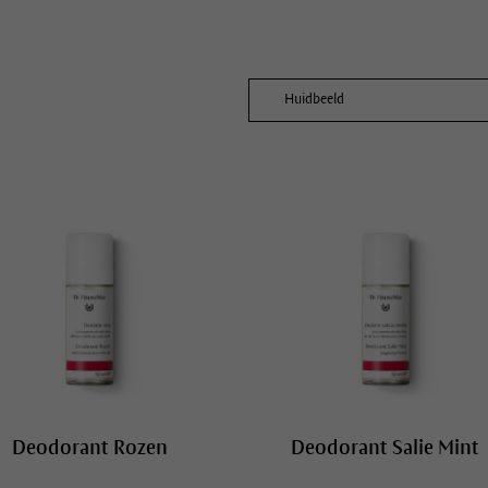
Huidbeeld
Alle huidbeelden
Deodorant Rozen
Deodorant Salie Mint