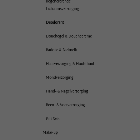
Regenererende
Lichaamsverzorging
Deodorant
Douchegel & Douchecrème
Badolie & Badmelk
Haarverzorging & Hoofdhuid
Mondverzorging
Hand- & Nagelverzorging
Been- & Voetverzorging
Gift Sets
Make-up