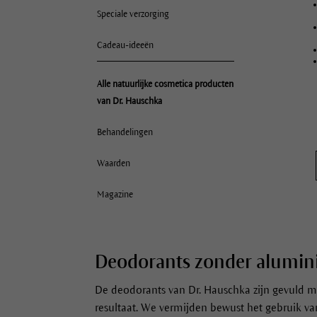
Speciale verzorging
Cadeau-ideeën
Alle natuurlijke cosmetica producten
van Dr. Hauschka
Behandelingen
Waarden
Magazine
Deodorants zonder alumi
De deodorants van Dr. Hauschka zijn gevuld me
resultaat. We vermijden bewust het gebruik v