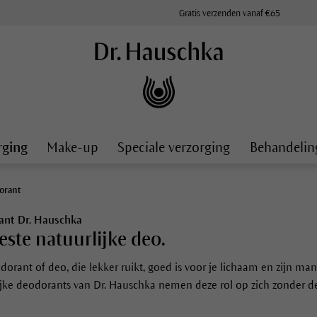
Gratis verzenden vanaf €65
rging
Make-up
Speciale verzorging
Behandelin
orant
ant Dr. Hauschka
este natuurlijke deo.
orant of deo, die lekker ruikt, goed is voor je lichaam en zijn manne
ijke deodorants van Dr. Hauschka nemen deze rol op zich zonder de 
.