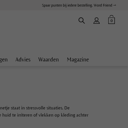
Spaar punten bij iedere bestelling. Word Friend →
0
gen
Advies
Waarden
Magazine
tje staat in stressvolle situaties. De
huid te irriteren of vlekken op kleding achter