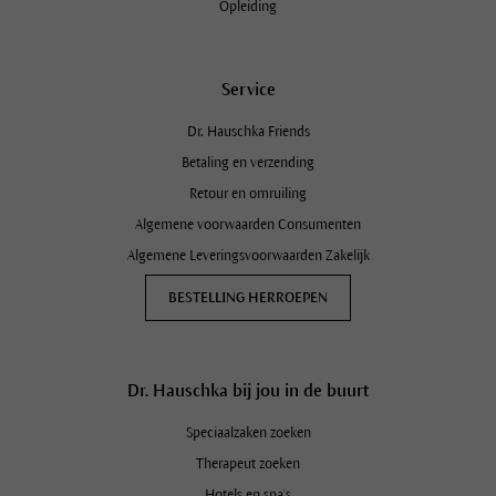
Opleiding
Service
Dr. Hauschka Friends
Betaling en verzending
Retour en omruiling
Algemene voorwaarden Consumenten
Algemene Leveringsvoorwaarden Zakelijk
BESTELLING HERROEPEN
Dr. Hauschka bij jou in de buurt
Speciaalzaken zoeken
Therapeut zoeken
Hotels en spa's