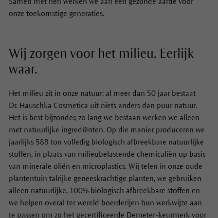
Samen met hen werken we aan een gezonde aarde voor
onze toekomstige generaties.
Wij zorgen voor het milieu. Eerlijk
waar.
Het milieu zit in onze natuur: al meer dan 50 jaar bestaat
Dr. Hauschka Cosmetica uit niets anders dan puur natuur.
Het is best bijzonder, zo lang we bestaan werken we alleen
met natuurlijke ingrediënten. Op die manier produceren we
jaarlijks 588 ton volledig biologisch afbreekbare natuurlijke
stoffen, in plaats van milieubelastende chemicaliën op basis
van minerale oliën en microplastics. Wij telen in onze oude
plantentuin talrijke geneeskrachtige planten, we gebruiken
alleen natuurlijke, 100% biologisch afbreekbare stoffen en
we helpen overal ter wereld boerderijen hun werkwijze aan
te passen om zo het gecertificeerde Demeter-keurmerk voor