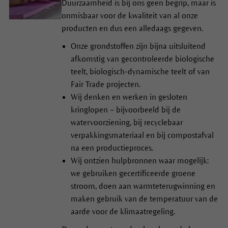
Duurzaamheid is bij ons geen begrip, maar is
onmisbaar voor de kwaliteit van al onze
producten en dus een alledaags gegeven.
Onze grondstoffen zijn bijna uitsluitend
afkomstig van gecontroleerde biologische
teelt, biologisch-dynamische teelt of van
Fair Trade projecten.
Wij denken en werken in gesloten
kringlopen – bijvoorbeeld bij de
watervoorziening, bij recyclebaar
verpakkingsmateriaal en bij compostafval
na een productieproces.
Wij ontzien hulpbronnen waar mogelijk:
we gebruiken gecertificeerde groene
stroom, doen aan warmteterugwinning en
maken gebruik van de temperatuur van de
aarde voor de klimaatregeling.