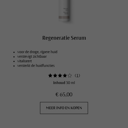
Regeneratie Serum
voor de droge, rijpere huid
verstevigt zichtbaar
vitaliseert
versterkt de huidfuncties
(
1
)
Inhoud
30 ml
€ 65,00
MEER INFO EN KOPEN