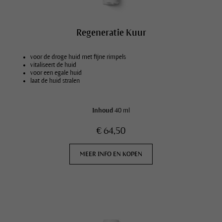
Regeneratie Kuur
voor de droge huid met fijne rimpels
vitaliseert de huid
voor een egale huid
laat de huid stralen
Inhoud
40 ml
€ 64,50
MEER INFO EN KOPEN