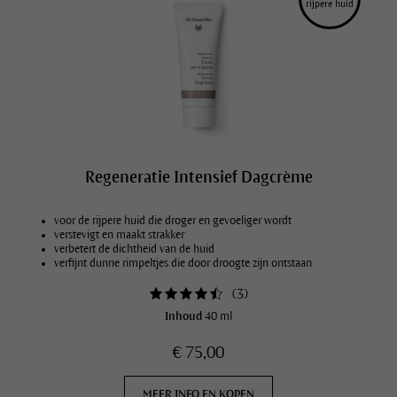
rijpere huid
Regeneratie Intensief Dagcrème
voor de rijpere huid die droger en gevoeliger wordt
verstevigt en maakt strakker
verbetert de dichtheid van de huid
verfijnt dunne rimpeltjes die door droogte zijn ontstaan
(
3
)
Inhoud
40 ml
€ 75,00
MEER INFO EN KOPEN