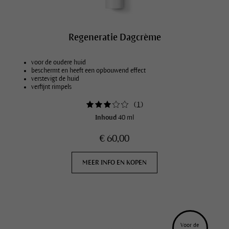
Regeneratie Dagcrème
voor de oudere huid
beschermt en heeft een opbouwend effect
verstevigt de huid
verfijnt rimpels
(
1
)
Inhoud
40 ml
€ 60,00
MEER INFO EN KOPEN
Voor de 