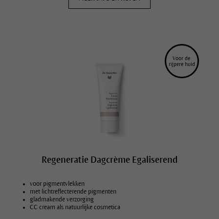
Voor de 
rijpere huid
Regeneratie Dagcrème Egaliserend
voor pigmentvlekken
met lichtreflecterende pigmenten
gladmakende verzorging
CC cream als natuurlijke cosmetica