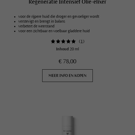
Regeneratie Intensief Olie-elixer
voor de rijpere huid die droger en gevoeliger wordt
verstevigt en brengt in balans
verbetert de weerstand
voor een zichtbaar en voelbaar gladdere huid
(
1
)
Inhoud
20 ml
€ 78,00
MEER INFO EN KOPEN