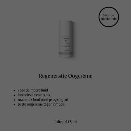
Voor de 
rijpere huid
Regeneratie Oogcrème
voor de rijpere huid
intensieve verzorging
maakt de huid rond je ogen glad
beste oogcrème tegen rimpels
Inhoud
15 ml