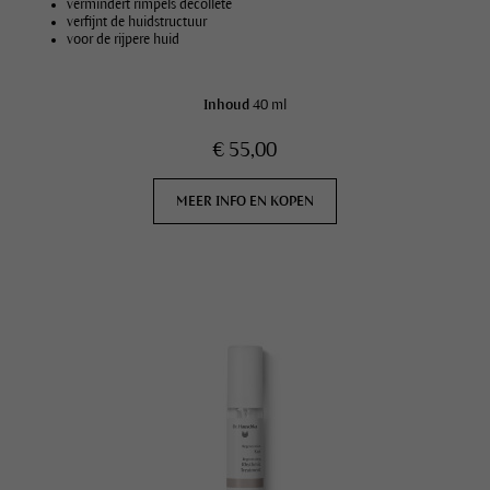
vermindert rimpels decolleté
verfijnt de huidstructuur
voor de rijpere huid
Inhoud
40 ml
€ 55,00
MEER INFO EN KOPEN