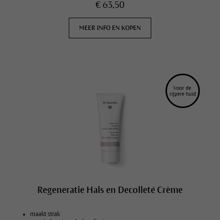
€ 63,50
MEER INFO EN KOPEN
Voor de 
rijpere huid
Regeneratie Hals en Decolleté Crème
maakt strak