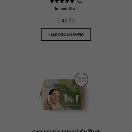
(
1
)
Inhoud
30 ml
€ 42,50
MEER INFO EN KOPEN
Regeneratie Intensief Giftset