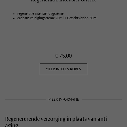
regeneratie intensief dagcrème
cadeau: Reinigingscrème 20ml + Gezichtslotion 30ml
€ 75,00
MEER INFO EN KOPEN
MEER INFORMATIE
Regenererende verzorging in plaats van anti-
aging