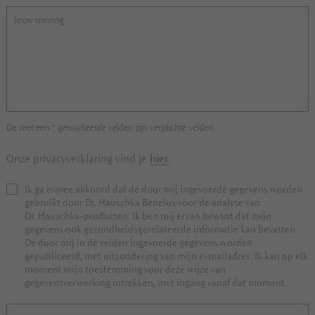
De met een * gemarkeerde velden zijn verplichte velden.
Onze privacyverklaring vind je
hier
.
Ik ga ermee akkoord dat de door mij ingevoerde gegevens worden
gebruikt door Dr. Hauschka Benelux voor de analyse van
Dr. Hauschka-producten. Ik ben mij ervan bewust dat mijn
gegevens ook gezondheidsgerelateerde informatie kan bevatten.
De door mij in de velden ingevoerde gegevens worden
gepubliceerd, met uitzondering van mijn e-mailadres. Ik kan op elk
moment mijn toestemming voor deze wijze van
gegevensverwerking intrekken, met ingang vanaf dat moment.