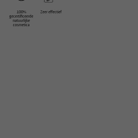
100%
Zeer effectief
gecertificeerde
natuurlijke
cosmetica