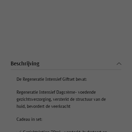
Beschrijving
De
Regeneratie Intensief Giftset
bevat:
Regeneratie Intensief Dagcrème- voedende
gezichtsverzorging, versterkt de structuur van de
huid, bevordert de veerkracht
Cadeau in set: