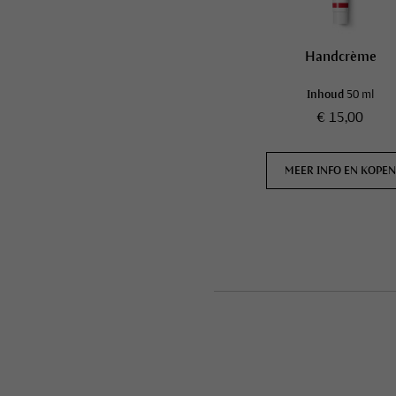
Handcrème
Inhoud
50 ml
€ 15,00
MEER INFO EN KOPE