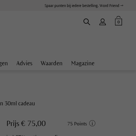
Spaar punten bij iedere bestelling. Word Friend →
0
gen
Advies
Waarden
Magazine
on 30ml cadeau
Prijs € 75,00
75 Points