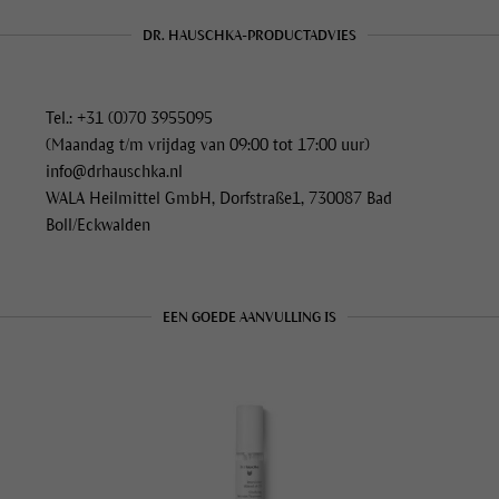
DR. HAUSCHKA-PRODUCTADVIES
Tel.: +31 (0)70 3955095
(Maandag t/m vrijdag van 09:00 tot 17:00 uur)
info@drhauschka.nl
WALA Heilmittel GmbH, Dorfstraße1, 730087 Bad
Boll/Eckwalden
EEN GOEDE AANVULLING IS