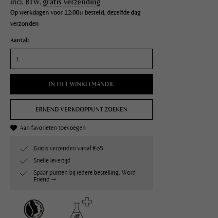
incl. BTW,
gratis verzending
Op werkdagen voor 12:00u besteld, dezelfde dag
verzonden
Aantal:
IN HET WINKELMANDJE
ERKEND VERKOOPPUNT ZOEKEN
Aan favorieten toevoegen
Gratis verzenden vanaf €65
Snelle levertijd
Spaar punten bij iedere bestelling. Word
Friend →