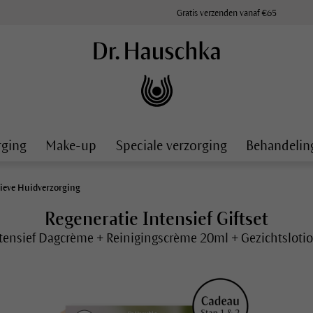
Gratis verzenden vanaf €65
rging
Make-up
Speciale verzorging
Behandelin
sieve Huidverzorging
Regeneratie Intensief Giftset
ntensief Dagcrème + Reinigingscrème 20ml + Gezichtsloti