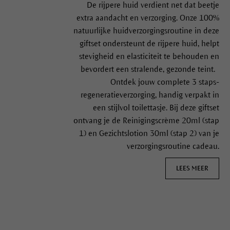
De rijpere huid verdient net dat beetje
extra aandacht en verzorging. Onze 100%
natuurlijke huidverzorgingsroutine in deze
giftset ondersteunt de rijpere huid, helpt
stevigheid en elasticiteit te behouden en
bevordert een stralende, gezonde teint.
Ontdek jouw complete 3 staps-
regeneratieverzorging, handig verpakt in
een stijlvol toilettasje. Bij deze giftset
ontvang je de Reinigingscrème 20ml (stap
1) en Gezichtslotion 30ml (stap 2) van je
verzorgingsroutine cadeau.
LEES MEER