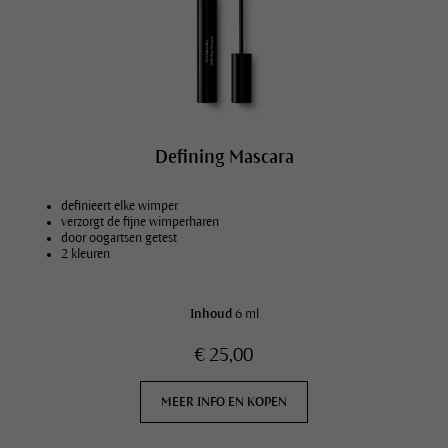
Defining Mascara
definieert elke wimper
verzorgt de fijne wimperharen
door oogartsen getest
2 kleuren
Inhoud
6 ml
€ 25,00
MEER INFO EN KOPEN