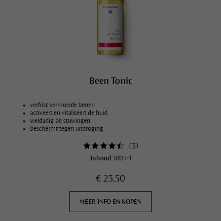
Been Tonic
verfrist vermoeide benen
activeert en vitaliseert de huid
weldadig bij stuwingen
beschermt tegen uitdroging
(
3
)
Inhoud
100 ml
€ 23,50
MEER INFO EN KOPEN