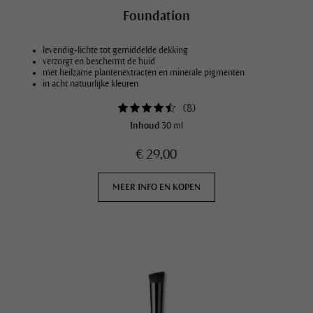
Foundation
levendig-lichte tot gemiddelde dekking
verzorgt en beschermt de huid
met heilzame plantenextracten en minerale pigmenten
in acht natuurlijke kleuren
(
8
)
Inhoud
30 ml
€ 29,00
MEER INFO EN KOPEN