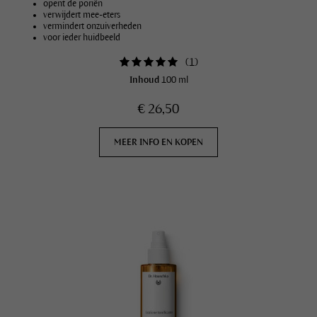
opent de poriën
verwijdert mee-eters
vermindert onzuiverheden
voor ieder huidbeeld
(
1
)
Inhoud
100 ml
€ 26,50
MEER INFO EN KOPEN