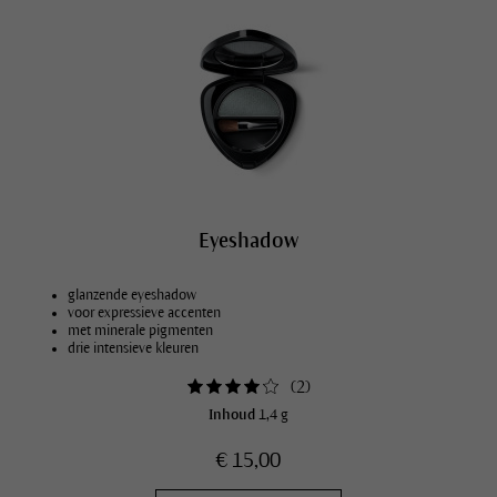
Eyeshadow
glanzende eyeshadow
voor expressieve accenten
met minerale pigmenten
drie intensieve kleuren
(
2
)
Inhoud
1,4 g
€ 15,00