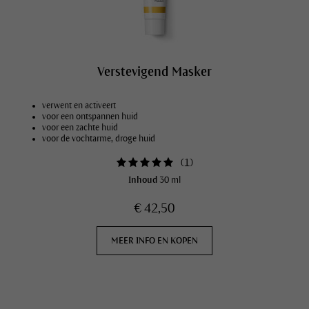
Verstevigend Masker
verwent en activeert
voor een ontspannen huid
voor een zachte huid
voor de vochtarme, droge huid
(
1
)
Inhoud
30 ml
€ 42,50
MEER INFO EN KOPEN