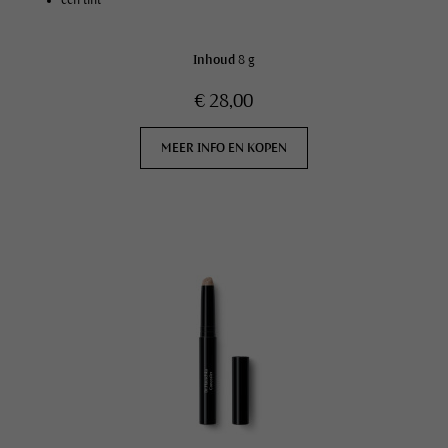
één tint
Inhoud
8 g
€ 28,00
MEER INFO EN KOPEN