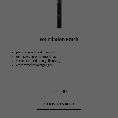
Foundation Brush
platte afgeschuinde borstel
gemaakt van synthetisch haar
verdeelt Foundation gelijkmatig
creëert zachte overgangen
€ 30,00
MEER INFO EN KOPEN