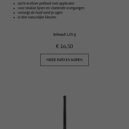
zacht eyeliner potlood met applicator
voor strakke lijnen en vloeiende overgangen
verzorgt de huid rond je ogen
in drie natuurlijke kleuren
Inhoud
1,05 g
€ 16,50
MEER INFO EN KOPEN