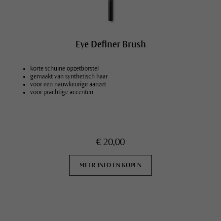
Eye Definer Brush
korte schuine opzetborstel
gemaakt van synthetisch haar
voor een nauwkeurige aanzet
voor prachtige accenten
€ 20,00
MEER INFO EN KOPEN