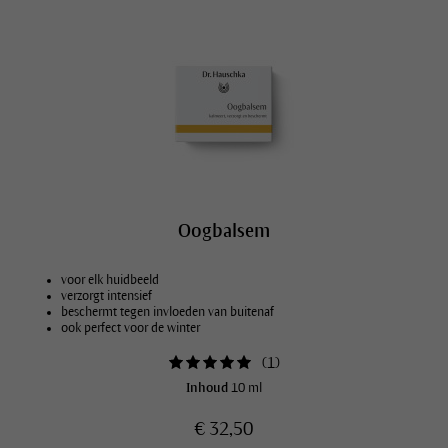
Oogbalsem
voor elk huidbeeld
verzorgt intensief
beschermt tegen invloeden van buitenaf
ook perfect voor de winter
(
1
)
Inhoud
10 ml
€ 32,50