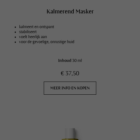
Kalmerend Masker
kalmeert en ontspant
stabiliseert
voelt heerlijk aan
voor de gevoelige, onrustige huid
Inhoud
30 ml
€ 37,50
MEER INFO EN KOPEN