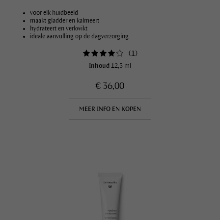
voor elk huidbeeld
maakt gladder en kalmeert
hydrateert en verkwikt
ideale aanvulling op de dagverzorging
(
1
)
Inhoud
12,5 ml
€ 36,00
MEER INFO EN KOPEN