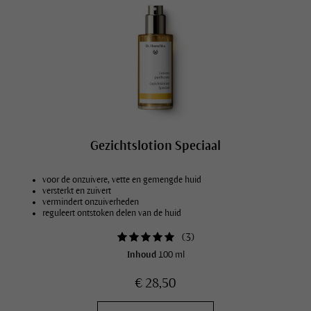
Gezichtslotion Speciaal
voor de onzuivere, vette en gemengde huid
versterkt en zuivert
vermindert onzuiverheden
reguleert ontstoken delen van de huid
(
3
)
Inhoud
100 ml
€ 28,50