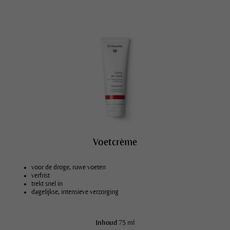
Voetcrème
voor de droge, ruwe voeten
verfrist
trekt snel in
dagelijkse, intensieve verzorging
Inhoud
75 ml