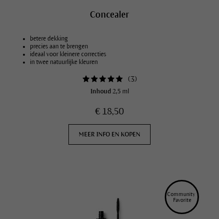
Concealer
betere dekking
precies aan te brengen
ideaal voor kleinere correcties
in twee natuurlijke kleuren
(
3
)
Inhoud
2,5 ml
€ 18,50
MEER INFO EN KOPEN
Community 
Favorite