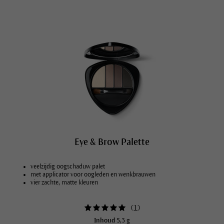
Eye & Brow Palette
veelzijdig oogschaduw palet
met applicator voor oogleden en wenkbrauwen
vier zachte, matte kleuren
(
1
)
Inhoud
5,3 g