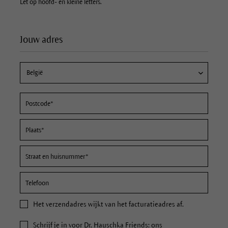
Let op hoofd- en kleine letters.
Jouw adres
Het
verzendadres
wijkt van het facturatieadres af.
Schrijf je in voor Dr. Hauschka Friends: ons