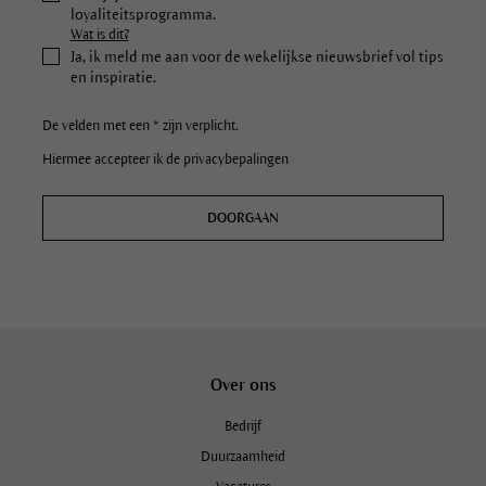
loyaliteitsprogramma.
Wat is dit?
Ja, ik meld me aan voor de wekelijkse nieuwsbrief vol tips
en inspiratie.
De velden met een * zijn verplicht.
Hiermee accepteer ik de privacybepalingen
DOORGAAN
Over ons
Bedrijf
Duurzaamheid