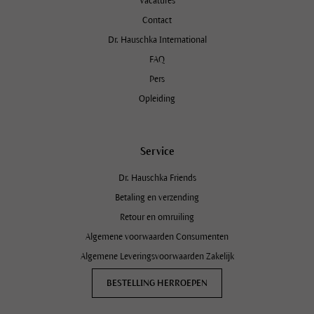
Vacatures
Contact
Dr. Hauschka International
FAQ
Pers
Opleiding
Service
Dr. Hauschka Friends
Betaling en verzending
Retour en omruiling
Algemene voorwaarden Consumenten
Algemene Leveringsvoorwaarden Zakelijk
BESTELLING HERROEPEN