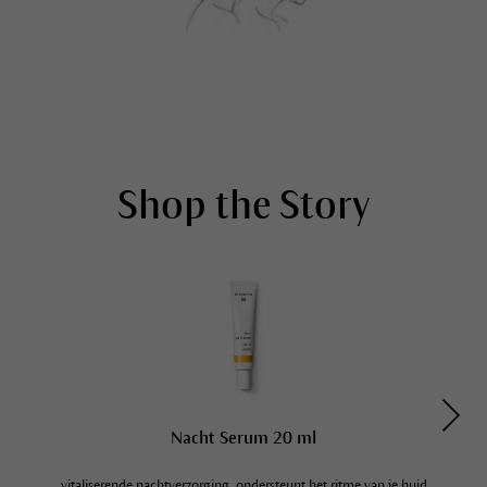
Shop the Story
Nacht Serum 20 ml
vitaliserende nachtverzorging, ondersteunt het ritme van je huid