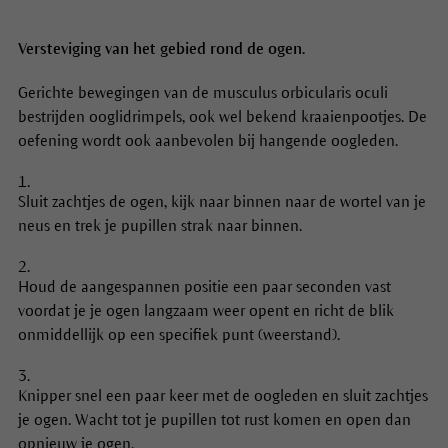
Versteviging van het gebied rond de ogen.
Gerichte bewegingen van de musculus orbicularis oculi
bestrijden ooglidrimpels, ook wel bekend kraaienpootjes. De
oefening wordt ook aanbevolen bij hangende oogleden.
Sluit zachtjes de ogen, kijk naar binnen naar de wortel van je
neus en trek je pupillen strak naar binnen.
Houd de aangespannen positie een paar seconden vast
voordat je je ogen langzaam weer opent en richt de blik
onmiddellijk op een specifiek punt (weerstand).
Knipper snel een paar keer met de oogleden en sluit zachtjes
je ogen. Wacht tot je pupillen tot rust komen en open dan
opnieuw je ogen.