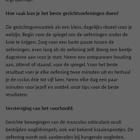
Hoe vaak kun je het beste gezichtsoefeningen doen?
Zie gezichtsgymnastiek als een klein, dagelijks ritueel voor je
welzijn. Begin voor de spiegel om de oefeningen onder de
knie te krijgen. Zorg voor een korte pauze tussen de
oefeningen, even lang als de oefening zelf. Breng een beetje
dagcrème aan voor je start. Neem een ontspannen houding
aan, zittend of staand, voor de spiegel. Voor het beste
resultaat voer je elke oefening twee minuten uit en herhaal
je de cyclus drie tot vijf keer. Neem elke dag een paar
minuten voor jezelf en ontdek onze tips voor de beste
resultaten:
Versteviging van het voorhoofd.
Gerichte bewegingen van de musculus orbicularis oculi
bestrijden ooglidrimpels, ook wel bekend kraaienpootjes. De
oefening wordt ook aanbevolen bij hangende oogleden.