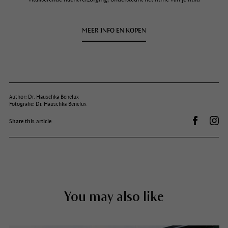
MEER INFO EN KOPEN
Author: Dr. Hauschka Benelux
Fotografie: Dr. Hauschka Benelux
Auf Facebo
Dr.
Share this article
You may also like