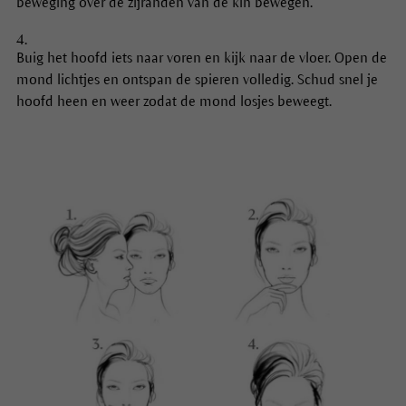
beweging over de zijranden van de kin bewegen.
Buig het hoofd iets naar voren en kijk naar de vloer. Open de
mond lichtjes en ontspan de spieren volledig. Schud snel je
hoofd heen en weer zodat de mond losjes beweegt.