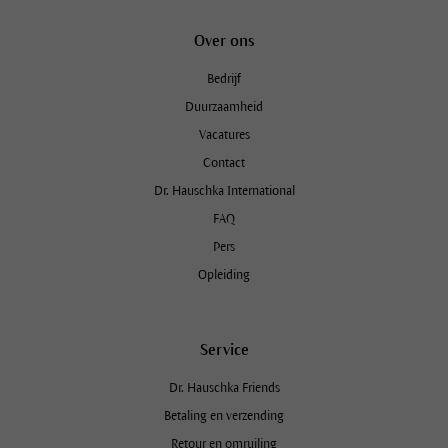
Over ons
Bedrijf
Duurzaamheid
Vacatures
Contact
Dr. Hauschka International
FAQ
Pers
Opleiding
Service
Dr. Hauschka Friends
Betaling en verzending
Retour en omruiling