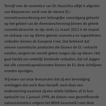
Terwijl voor de cosmetica van Dr. Hauschka altijd is afgezien
van dierproeven, werd met de nieuwe EU-
cosmeticaverordening een belangrijke vooruitgang geboekt
op het gebied van de dierenbescherming binnen de gehele
cosmeticabranche: zo zijn sinds 11 maart 2013 is de import
en verkoop van op dieren geteste cosmetica en ingrediënten
verboden binnen de Europese Unie. Dat betekent dat
nieuwe cosmetische producten die binnen de EU verkocht
worden, nergens ter wereld getest mogen zijn op dieren. Het
gaat hierbij om wettelijk bindende verboden, dat wil zeggen
dat alle cosmeticaproducenten binnen de EU deze richtlijnen
moeten opvolgen.
Wij eisen van onze leveranciers dat zij een bevestiging
overleggen dat noch door henzelf, noch door een
onderneming waarmee zij een relatie hebben, of in hun
opdracht (na 1 januari 1998, de datum voor gecertificeerde
natuurcosmetica volgens het BDHI-keurmerk) voor deze