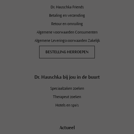
Dr. Hauschka Friends
Betaling en verzending
Retour en omruiling
Algemene voorwaarden Consumenten
Algemene Leveringsvoorwaarden Zakelijk
BESTELLING HERROEPEN
Dr. Hauschka bij jou in de buurt
Speciaalzaken zoeken
Therapeut zoeken
Hotels en spa's
Actueel