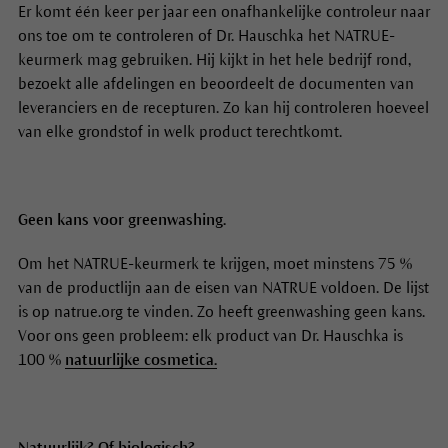
Er komt één keer per jaar een onafhankelijke controleur naar
ons toe om te controleren of Dr. Hauschka het NATRUE-
keurmerk mag gebruiken. Hij kijkt in het hele bedrijf rond,
bezoekt alle afdelingen en beoordeelt de documenten van
leveranciers en de recepturen. Zo kan hij controleren hoeveel
van elke grondstof in welk product terechtkomt.
Geen kans voor greenwashing.
Om het NATRUE-keurmerk te krijgen, moet minstens 75 %
van de productlijn aan de eisen van NATRUE voldoen. De lijst
is op natrue.org te vinden. Zo heeft greenwashing geen kans.
Voor ons geen probleem: elk product van Dr. Hauschka is
100 %
natuurlijke cosmetica.
Natuurlijk? Of biologisch?