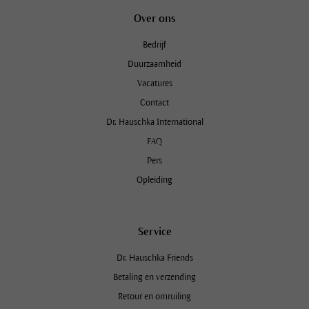
Over ons
Bedrijf
Duurzaamheid
Vacatures
Contact
Dr. Hauschka International
FAQ
Pers
Opleiding
Service
Dr. Hauschka Friends
Betaling en verzending
Retour en omruiling