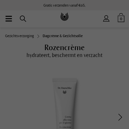
Gratis verzenden vanaf €65.
0
Gezichtsverzorging
Dagcrème & Gezichtsolie
Rozencrème
hydrateert, beschermt en verzacht