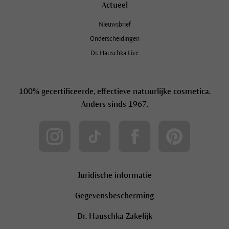
Actueel
Nieuwsbrief
Onderscheidingen
Dr. Hauschka Live
100% gecertificeerde, effectieve natuurlijke cosmetica.
Anders sinds 1967.
Schrijf je in op de Dr. Hauschka
Nieuwsbrief en ontvang 10%
korting!
Juridische informatie
Gegevensbescherming
Dr. Hauschka Zakelijk