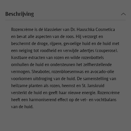
Beschrijving
Rozencrème is dé klassieker van Dr. Hauschka Cosmetica
en bevat alle aspecten van de roos. Hij verzorgt en
beschermt de droge, rijpere, gevoelige huid en de huid met
een neiging tot roodheid en verwijde adertjes (couperose).
Kostbare extracten van rozen en wilde rozenbottels
omhullen de huid en ondersteunen het zelfherstellende
vermogen. Sheaboter, rozenbloesemwas en avocado-olie
voorkomen uitdroging van de huid. De samenstelling van
heilzame planten als rozen, heemst en St. Janskruid
versterkt de huid en geeft haar nieuwe energie. Rozencrème
heeft een harmoniserend effect op de vet- en vochtbalans
van de huid.