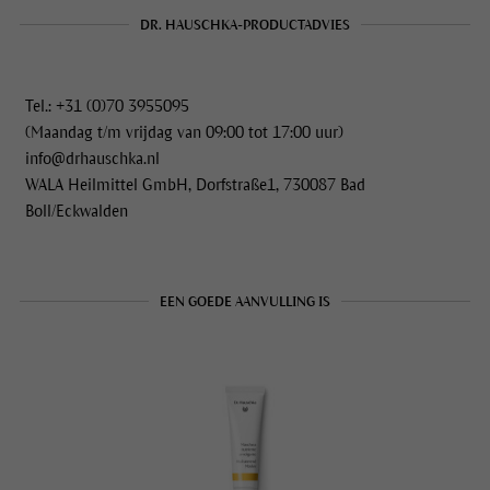
DR. HAUSCHKA-PRODUCTADVIES
Tel.: +31 (0)70 3955095
(Maandag t/m vrijdag van 09:00 tot 17:00 uur)
info@drhauschka.nl
WALA Heilmittel GmbH, Dorfstraße1, 730087 Bad
Boll/Eckwalden
EEN GOEDE AANVULLING IS