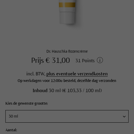
Dr. Hauschka Rozencrème
Prijs € 31,00
31 Points
incl. BTW,
plus eventuele verzendkosten
Op werkdagen voor 12:00u besteld, dezelfde dag verzonden
Inhoud
30 ml (€ 103,33 / 100 ml)
Kies de gewenste grootte:
Aantal: