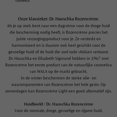
cosmetica
Onze klassieker: Dr. Hauschka Rozencrème.
Als je op zoek bent naar een dagcrème voor de droge huid
die bescherming nodig heeft, is Rozencrème precies het
juiste verzorgingsproduct voor je. Ze versterkt en
harmoniseert en is daarom ook heel geschikt voor de
gevoelige huid of de huid die snel rode vlekken vertoont.
Dr. Hauschka en Elisabeth Sigmund hebben in 1967 met
Rozencrème het eerste product van de natuurlijke cosmetica
van WALA op de markt gebracht.
In de winter beschermen de sterke olie- en
wascomponenten van Rozencrème het hele gezin. Op
zomerdagen kan Rozencrème Light een goed alternatief zijn.
Huidbeeld / Dr. Hauschka Rozencrème
Voor de normale, droge, gevoelige en rijpere huid.